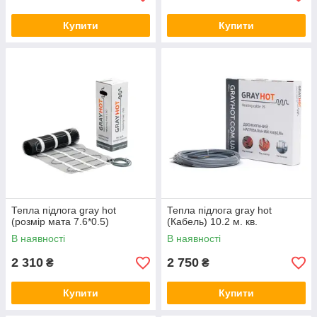
Купити
Купити
Тепла підлога gray hot
Тепла підлога gray hot
(розмір мата 7.6*0.5)
(Кабель) 10.2 м. кв.
В наявності
В наявності
2 310
2 750
₴
₴
Купити
Купити