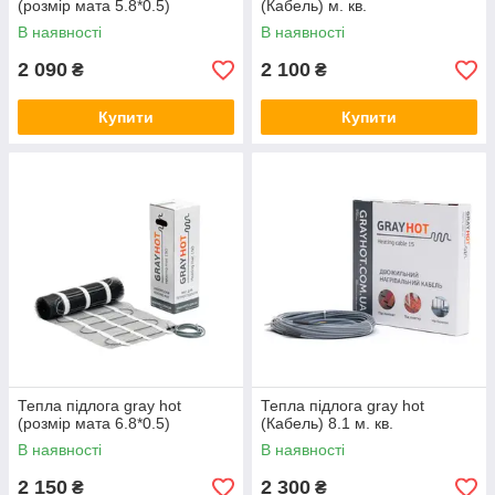
(розмір мата 5.8*0.5)
(Кабель) м. кв.
В наявності
В наявності
2 090
2 100
₴
₴
Купити
Купити
Тепла підлога gray hot
Тепла підлога gray hot
(розмір мата 6.8*0.5)
(Кабель) 8.1 м. кв.
В наявності
В наявності
2 150
2 300
₴
₴