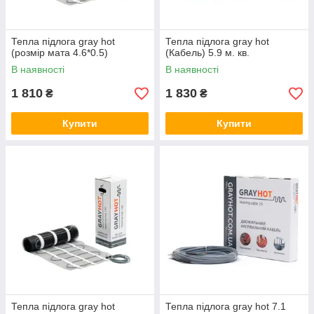
Тепла підлога gray hot
Тепла підлога gray hot
(розмір мата 4.6*0.5)
(Кабель) 5.9 м. кв.
В наявності
В наявності
1 810
1 830
₴
₴
Купити
Купити
Тепла підлога gray hot
Тепла підлога gray hot 7.1