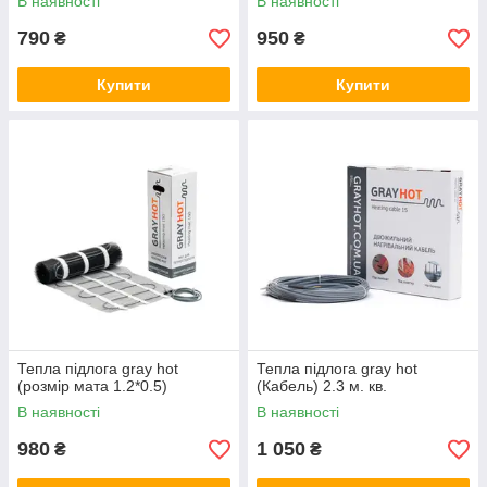
В наявності
В наявності
790
950
₴
₴
Купити
Купити
Тепла підлога gray hot
Тепла підлога gray hot
(розмір мата 1.2*0.5)
(Кабель) 2.3 м. кв.
В наявності
В наявності
980
1 050
₴
₴