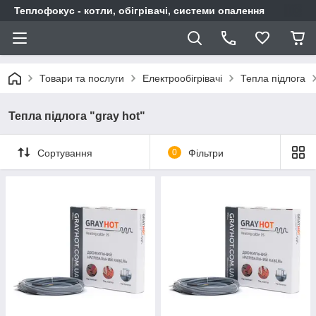
Теплофокус - котли, обігрівачі, системи опалення
Товари та послуги
Електрообігрівачі
Тепла підлога
Тепла підлога "gray hot"
Сортування
0
Фільтри