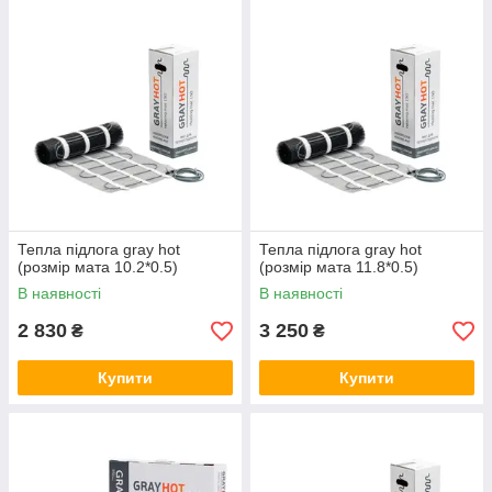
Тепла підлога gray hot
Тепла підлога gray hot
(розмір мата 10.2*0.5)
(розмір мата 11.8*0.5)
В наявності
В наявності
2 830
3 250
₴
₴
Купити
Купити