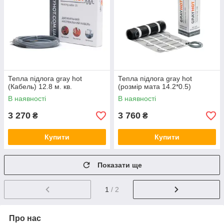
Тепла підлога gray hot
Тепла підлога gray hot
(Кабель) 12.8 м. кв.
(розмір мата 14.2*0.5)
В наявності
В наявності
3 270
3 760
₴
₴
Купити
Купити
Показати ще
1
/ 2
Про нас