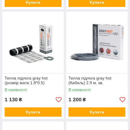
Купити
Купити
Тепла підлога gray hot
Тепла підлога gray hot
(розмір мата 1.8*0.5)
(Кабель) 2.9 м. кв.
В наявності
В наявності
1 130
1 200
₴
₴
Купити
Купити