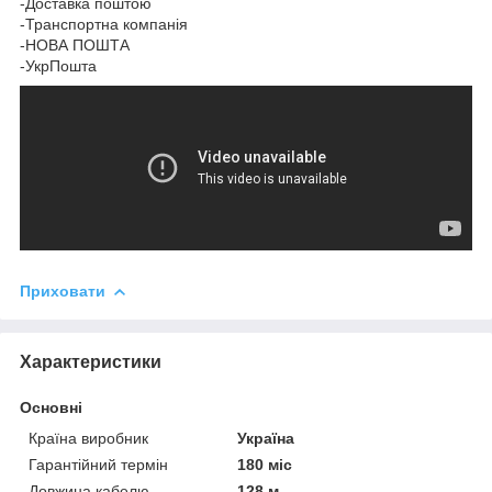
-Доставка поштою
-Транспортна компанія
-НОВА ПОШТА
-УкрПошта
Приховати
Характеристики
Основні
Країна виробник
Україна
Гарантійний термін
180 міс
Довжина кабелю
128 м