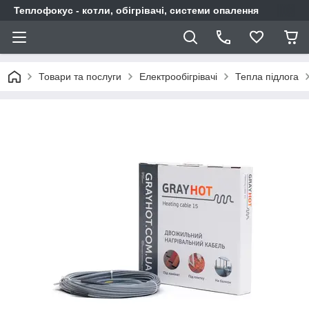
Теплофокус - котли, обігрівачі, системи опалення
Товари та послуги
Електрообігрівачі
Тепла підлога