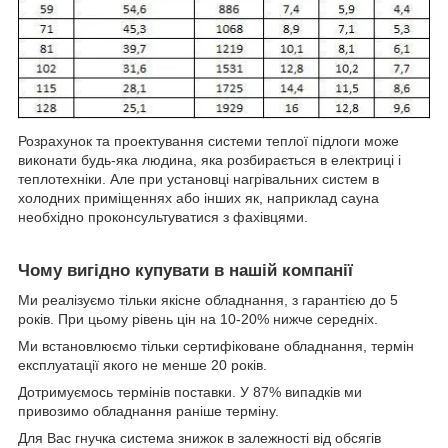
Розрахунок та проектування системи теплої підлоги може
виконати будь-яка людина, яка розбирається в електриці і
теплотехніки. Але при установці нагрівальних систем в
холодних приміщеннях або інших як, наприклад сауна
необхідно проконсультуватися з фахівцями.
Чому вигідно купувати в нашій компанії
Ми реалізуємо тільки якісне обладнання, з гарантією до 5
років. При цьому рівень цін на 10-20% нижче середніх.
Ми встановлюємо тільки сертифіковане обладнання, термін
експлуатації якого не менше 20 років.
Дотримуємось термінів поставки. У 87% випадків ми
привозимо обладнання раніше терміну.
Для Вас гнучка система знижок в залежності від обсягів