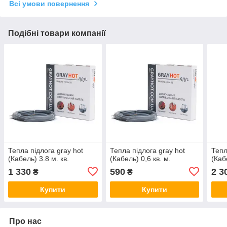
Всі умови повернення
Подібні товари компанії
Тепла підлога gray hot
Тепла підлога gray hot
Тепл
(Кабель) 3.8 м. кв.
(Кабель) 0,6 кв. м.
(Каб
1 330
590
2 3
₴
₴
Купити
Купити
Про нас