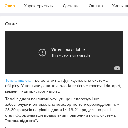
Опис
Характеристики
Доставка
Оплата
Умови п
Опис
Тепла підлога
- це естетична і функціональна система
обігріву. У наш час дана технологія витісняє класичні батареї,
каміни і інші пристрої нагріву.
Теплі підлоги покликані усунути це непорозуміння,
забезпечуючи оптимально комфортне теплорозподілення: ~
23-30 градусів на рівні підлоги і ~ 19-21 градусів на рівні
стелі.Сформувавши правильний повітряний потік, система
"тепла підлога":