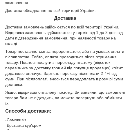
замовлення.
Доставка обладнання по всій території України.
Доставка
Доставка замовлень здійснюється по всій території України.
Відправка замовлень здійснюється у термін від 1 до 3 днів від
дати підтвердження замовлення, при наявності товару на
складі.
Товар поставляється за передоплатою, або на умовах оплати
післяплатою. Тобто, оплата проводиться після отримання
товару. Поштові послуги з перекладу платежу (відсоток
перевізника за доставку грошей від покупця продавцю) клієнт
додатково оплачує. Вартість переказу післяплати 2-4% від
суми. При післяоплаті, вноситься передоплата в розмірі суми
доставки.
Якщо, відкривши оплачену посилку, Ви виявили, що замовлені
товари Вам не підходить, ви можете повернути або обміняти
їх.
Способи доставки:
-Самовивіз
-Доставка кур'єром