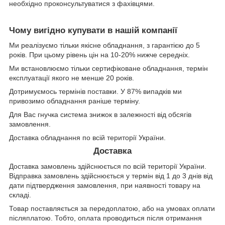
необхідно проконсультуватися з фахівцями.
Чому вигідно купувати в нашій компанії
Ми реалізуємо тільки якісне обладнання, з гарантією до 5
років. При цьому рівень цін на 10-20% нижче середніх.
Ми встановлюємо тільки сертифіковане обладнання, термін
експлуатації якого не менше 20 років.
Дотримуємось термінів поставки. У 87% випадків ми
привозимо обладнання раніше терміну.
Для Вас гнучка система знижок в залежності від обсягів
замовлення.
Доставка обладнання по всій території України.
Доставка
Доставка замовлень здійснюється по всій території України.
Відправка замовлень здійснюється у термін від 1 до 3 днів від
дати підтвердження замовлення, при наявності товару на
складі.
Товар поставляється за передоплатою, або на умовах оплати
післяплатою. Тобто, оплата проводиться після отримання