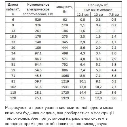
Розрахунок та проектування системи теплої підлоги може
виконати будь-яка людина, яка розбирається в електриці і
теплотехніки. Але при установці нагрівальних систем в
холодних приміщеннях або інших як, наприклад сауна