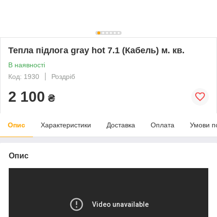
Тепла підлога gray hot 7.1 (Кабель) м. кв.
В наявності
Код: 1930
Роздріб
2 100
₴
Опис
Характеристики
Доставка
Оплата
Умови п
Опис