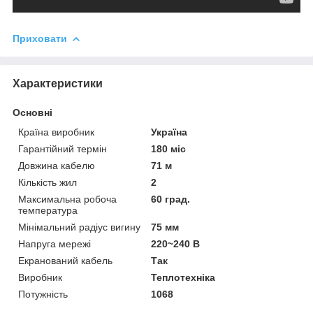
Приховати
Характеристики
Основні
Країна виробник
Україна
Гарантійний термін
180 міс
Довжина кабелю
71 м
Кількість жил
2
Максимальна робоча
60 град.
температура
Мінімальний радіус вигину
75 мм
Напруга мережі
220~240 В
Екранований кабель
Так
Виробник
Теплотехніка
Потужність
1068