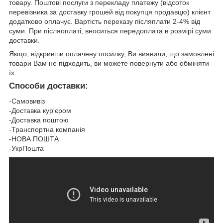
товару. Поштові послуги з перекладу платежу (відсоток
перевізника за доставку грошей від покупця продавцю) клієнт
додатково оплачує. Вартість переказу післяплати 2-4% від
суми. При післяоплаті, вноситься передоплата в розмірі суми
доставки.
Якщо, відкривши оплачену посилку, Ви виявили, що замовлені
товари Вам не підходить, ви можете повернути або обміняти
їх.
Способи доставки:
-Самовивіз
-Доставка кур'єром
-Доставка поштою
-Транспортна компанія
-НОВА ПОШТА
-УкрПошта