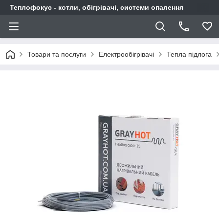
Теплофокус - котли, обігрівачі, системи опалення
Товари та послуги
Електрообігрівачі
Тепла підлога