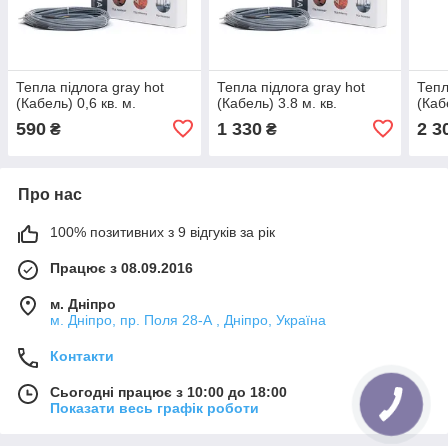
Тепла підлога gray hot
Тепла підлога gray hot
Тепл
(Кабель) 0,6 кв. м.
(Кабель) 3.8 м. кв.
(Каб
590
1 330
2 3
₴
₴
Про нас
100% позитивних з 9 відгуків за рік
Працює з 08.09.2016
м. Дніпро
м. Дніпро, пр. Поля 28-А , Дніпро, Україна
Контакти
Сьогодні працює з 10:00 до 18:00
Показати весь графік роботи