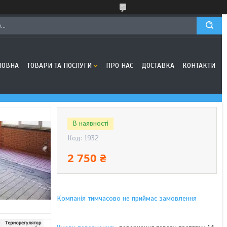
ЛОВНА
ТОВАРИ ТА ПОСЛУГИ
ПРО НАС
ДОСТАВКА
КОНТАКТИ
В наявності
Код:
1932
2 750 ₴
Компанія тимчасово не приймає замовлення