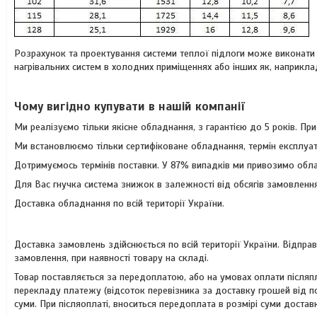
Розрахунок та проектування системи теплої підлоги може виконати б
нагрівальних систем в холодних приміщеннях або інших як, наприкла
Чому вигідно купувати в нашій компанії
Ми реалізуємо тільки якісне обладнання, з гарантією до 5 років. Пр
Ми встановлюємо тільки сертифіковане обладнання, термін експлуат
Дотримуємось термінів поставки. У 87% випадків ми привозимо обла
Для Вас гнучка система знижок в залежності від обсягів замовлення
Доставка обладнання по всій території України.
Доставка замовлень здійснюється по всій території України. Відправ
замовлення, при наявності товару на складі.
Товар поставляється за передоплатою, або на умовах оплати післяп
перекладу платежу (відсоток перевізника за доставку грошей від п
суми. При післяоплаті, вноситься передоплата в розмірі суми достав