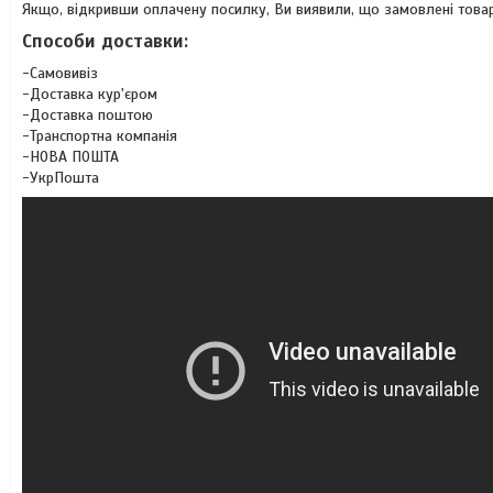
Якщо, відкривши оплачену посилку, Ви виявили, що замовлені товар
Способи доставки:
-Самовивіз
-Доставка кур'єром
-Доставка поштою
-Транспортна компанія
-НОВА ПОШТА
-УкрПошта