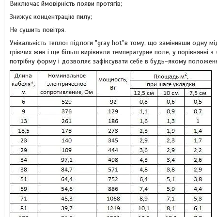
Виключає ймовірність появи протягів;
Знижує концентрацію пилу;
Не сушить повітря.
Унікальність теплої підлоги "gray hot"в тому, що замінивши одну 
гріючих жив і ще більш вирівняли температурне поле, у порівнянні
потрібну форму і дозволяє зафіксувати себе в будь-якому положен