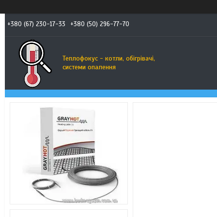
+380 (67) 230-17-33
+380 (50) 296-77-70
Теплофокус - котли, обігрівачі,
системи опалення