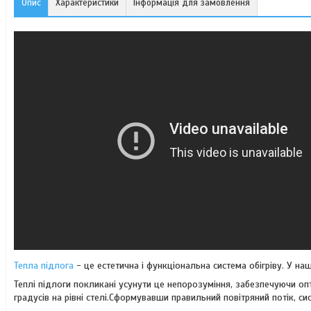
Опис
Характеристики
Інформація для замовлення
Тепла підлога
- це естетична і функціональна система обігріву. У наш 
Теплі підлоги покликані усунути це непорозуміння, забезпечуючи оп
градусів на рівні стелі.Сформувавши правильний повітряний потік, с