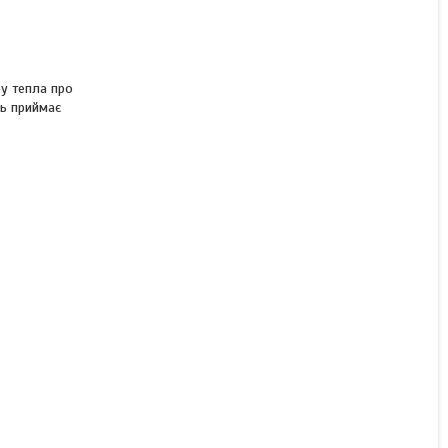
у тепла про
ль приймає