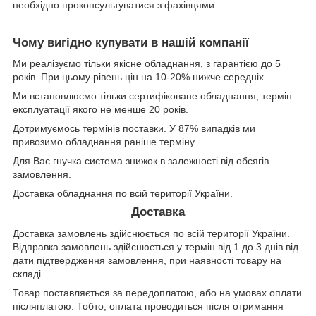
необхідно проконсультуватися з фахівцями.
Чому вигідно купувати в нашій компанії
Ми реалізуємо тільки якісне обладнання, з гарантією до 5
років. При цьому рівень цін на 10-20% нижче середніх.
Ми встановлюємо тільки сертифіковане обладнання, термін
експлуатації якого не менше 20 років.
Дотримуємось термінів поставки. У 87% випадків ми
привозимо обладнання раніше терміну.
Для Вас гнучка система знижок в залежності від обсягів
замовлення.
Доставка обладнання по всій території України.
Доставка
Доставка замовлень здійснюється по всій території України.
Відправка замовлень здійснюється у термін від 1 до 3 днів від
дати підтвердження замовлення, при наявності товару на
складі.
Товар поставляється за передоплатою, або на умовах оплати
післяплатою. Тобто, оплата проводиться після отримання