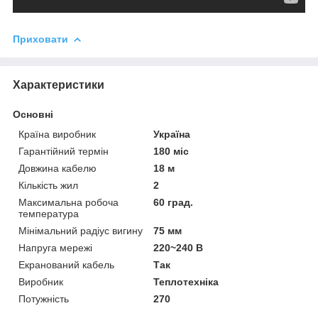
Приховати
Характеристики
Основні
Країна виробник
Україна
Гарантійний термін
180 міс
Довжина кабелю
18 м
Кількість жил
2
Максимальна робоча
60 град.
температура
Мінімальний радіус вигину
75 мм
Напруга мережі
220~240 В
Екранований кабель
Так
Виробник
Теплотехніка
Потужність
270