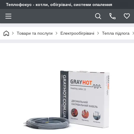
Теплофокус - котли, обігрівачі, системи опалення
Товари та послуги
Електрообігрівачі
Тепла підлога