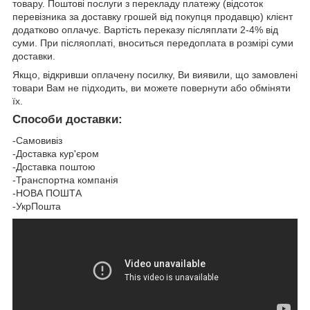
товару. Поштові послуги з перекладу платежу (відсоток
перевізника за доставку грошей від покупця продавцю) клієнт
додатково оплачує. Вартість переказу післяплати 2-4% від
суми. При післяоплаті, вноситься передоплата в розмірі суми
доставки.
Якщо, відкривши оплачену посилку, Ви виявили, що замовлені
товари Вам не підходить, ви можете повернути або обміняти
їх.
Способи доставки:
-Самовивіз
-Доставка кур'єром
-Доставка поштою
-Транспортна компанія
-НОВА ПОШТА
-УкрПошта