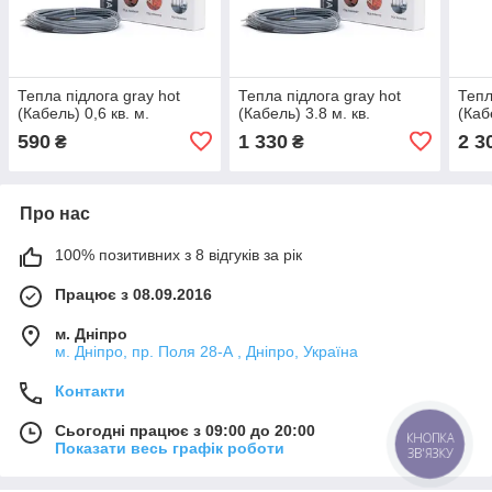
Тепла підлога gray hot
Тепла підлога gray hot
Тепл
(Кабель) 0,6 кв. м.
(Кабель) 3.8 м. кв.
(Каб
590
1 330
2 3
₴
₴
Про нас
100% позитивних з 8 відгуків за рік
Працює з 08.09.2016
м. Дніпро
м. Дніпро, пр. Поля 28-А , Дніпро, Україна
Контакти
Сьогодні працює з 09:00 до 20:00
КНОПКА
Показати весь графік роботи
ЗВ'ЯЗКУ