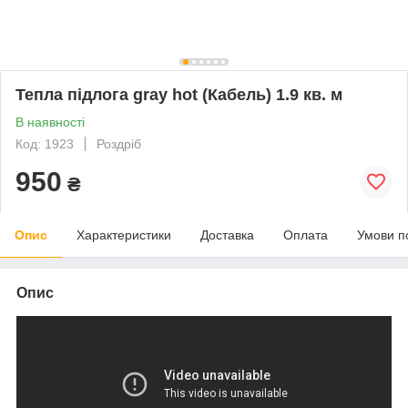
Тепла підлога gray hot (Кабель) 1.9 кв. м
В наявності
Код: 1923
Роздріб
950
₴
Опис
Характеристики
Доставка
Оплата
Умови п
Опис