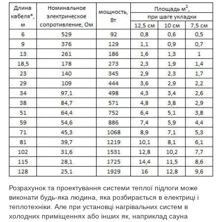
Розрахунок та проектування системи теплої підлоги може
виконати будь-яка людина, яка розбирається в електриці і
теплотехніки. Але при установці нагрівальних систем в
холодних приміщеннях або інших як, наприклад сауна