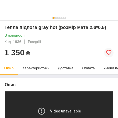
Тепла підлога gray hot (розмір мата 2.6*0.5)
В наявності
Код: 1936
Роздріб
1 350
₴
Опис
Характеристики
Доставка
Оплата
Умови п
Опис