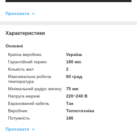
Приховати
Характеристики
Основні
Країна виробник
Україна
Гарантійний термін
180 міс
Кількість жил
2
Максимальна робоча
60 град.
температура
Мінімальний радіус вигину
75 мм
Напруга мережі
220~240 В
Екранований кабель
Так
Виробник
Теплотехніка
Потужність
186
Приховати