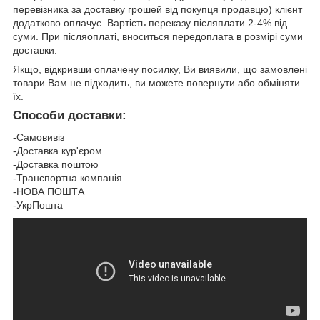
перевізника за доставку грошей від покупця продавцю) клієнт
додатково оплачує. Вартість переказу післяплати 2-4% від
суми. При післяоплаті, вноситься передоплата в розмірі суми
доставки.
Якщо, відкривши оплачену посилку, Ви виявили, що замовлені
товари Вам не підходить, ви можете повернути або обміняти
їх.
Способи доставки:
-Самовивіз
-Доставка кур'єром
-Доставка поштою
-Транспортна компанія
-НОВА ПОШТА
-УкрПошта