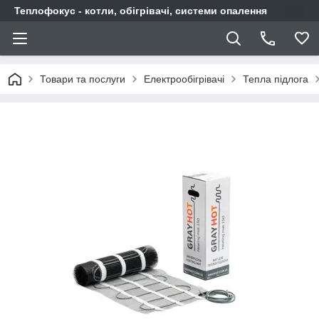
Теплофокус - котли, обігрівачі, системи опалення
Товари та послуги
Електрообігрівачі
Тепла підлога