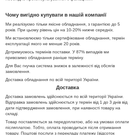
Чому вигідно купувати в нашій компанії
Ми реалізуємо тільки якісне обладнання, з гарантією до 5
років. При цьому рівень цін на 10-20% нижче середніх.
Ми встановлюємо тільки сертифіковане обладнання, термін
експлуатації якого не менше 20 років.
Дотримуємось термінів поставки. У 87% випадків ми
привозимо обладнання раніше терміну.
Для Вас гнучка система знижок в залежності від обсягів
замовлення.
Доставка обладнання по всій території України.
Доставка
Доставка замовлень здійснюється по всій території України.
Відправка замовлень здійснюється у термін від 1 до 3 днів від
дати підтвердження замовлення, при наявності товару на
складі.
Товар поставляється за передоплатою, або на умовах оплати
післяплатою. Тобто, оплата проводиться після отримання
товару. Поштові послуги з перекладу платежу (відсоток