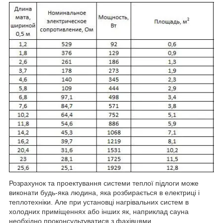
Розрахунок та проектування системи теплої підлоги може
виконати будь-яка людина, яка розбирається в електриці і
теплотехніки. Але при установці нагрівальних систем в
холодних приміщеннях або інших як, наприклад сауна
необхідно проконсультуватися з фахівцями.