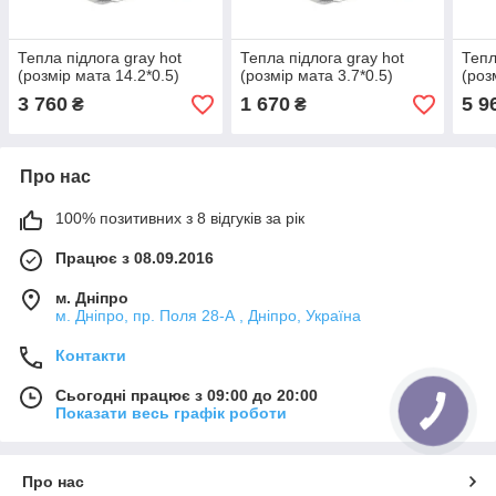
Тепла підлога gray hot
Тепла підлога gray hot
Тепл
(розмір мата 14.2*0.5)
(розмір мата 3.7*0.5)
(роз
3 760
1 670
5 9
₴
₴
Про нас
100% позитивних з 8 відгуків за рік
Працює з 08.09.2016
м. Дніпро
м. Дніпро, пр. Поля 28-А , Дніпро, Україна
Контакти
Сьогодні працює з 09:00 до 20:00
Показати весь графік роботи
Про нас