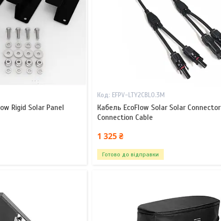
EFPV-LTY2CBL0.3M
w Rigid Solar Panel
Кабель EcoFlow Solar Solar Connector 
Connection Cable
1 325 ₴
Готово до відправки