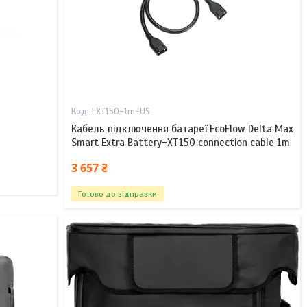
LXT150-1m-US
Кабель підключення батареї EcoFlow Delta Max
Smart Extra Battery-XT150 connection cable 1m
3 657 ₴
Готово до відправки