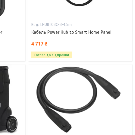
LHUBTOBC-B-1.5m
r
Кабель Power Hub to Smart Home Panel
4 717 ₴
Готово до відправки