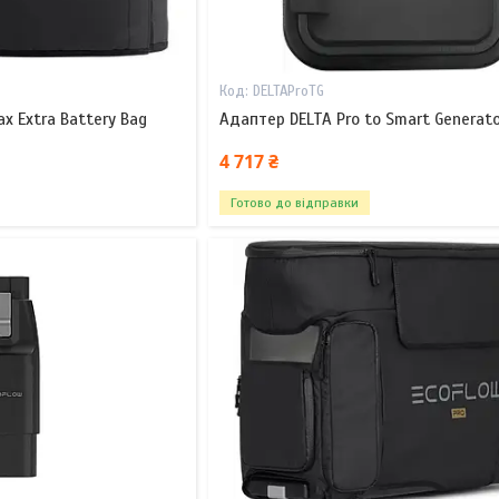
DELTAProTG
x Extra Battery Bag
Адаптер DELTA Pro to Smart Generato
4 717 ₴
Готово до відправки