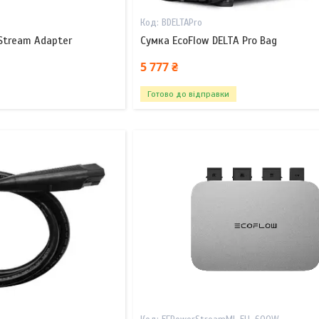
BDELTAPro
Stream Adapter
Сумка EcoFlow DELTA Pro Bag
5 777 ₴
Готово до відправки