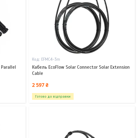
EFMC4-3m
Parallel
Кабель EcoFlow Solar Connector Solar Extension
Cable
2 597 ₴
Готово до відправки