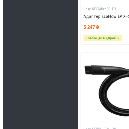
DELTAProCC-EU
Адаптер EcoFlow EV X-
5 247 ₴
Готово до відправки