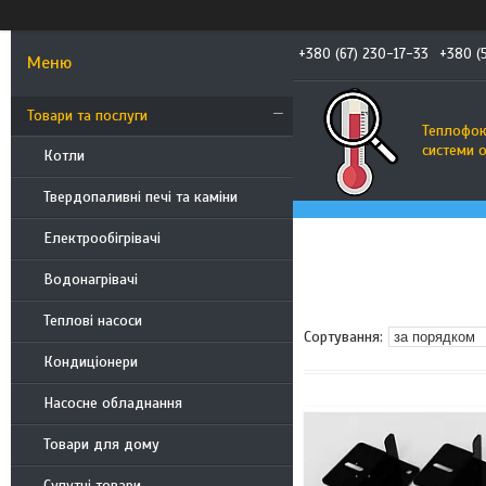
+380 (67) 230-17-33
+380 (
Товари та послуги
Теплофоку
системи 
Котли
Твердопаливні печі та каміни
Електрообігрівачі
Водонагрівачі
Теплові насоси
Кондиціонери
Насосне обладнання
Товари для дому
Супутні товари