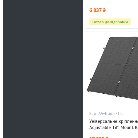
6 837 ₴
Готово до відправки
AA-frame-Tilt
Універсальне кріплення
Adjustable Tilt Mount B