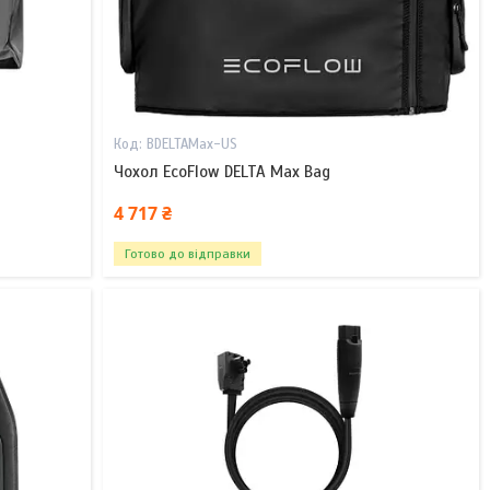
BDELTAMax-US
Чохол EcoFlow DELTA Max Bag
4 717 ₴
Готово до відправки