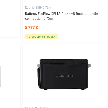
L48DH-0.75m
Кабель EcoFlow DELTA Pro-4-8 Double handle
connection 0.75m
5 777 ₴
Готово до відправки