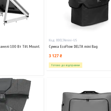
BDELTAmini-US
панелі 100 Вт Tilt Mount
Сумка EcoFlow DELTA mini Bag
3 127 ₴
Готово до відправки