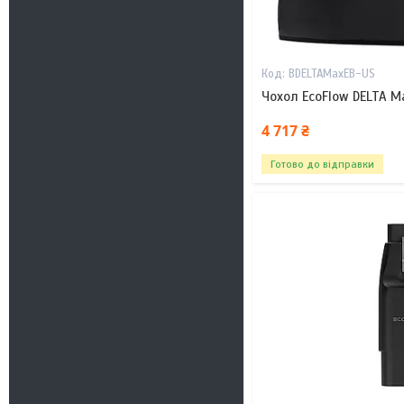
BDELTAMaxEB-US
Чохол EcoFlow DELTA Ma
4 717 ₴
Готово до відправки