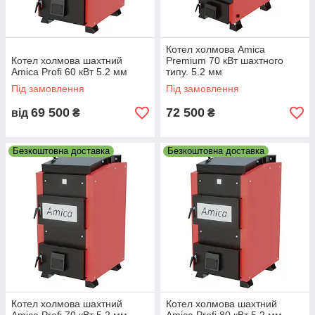
Котел холмова Amica
Котел холмова шахтний
Premium 70 кВт шахтного
Amica Profi 60 кВт 5.2 мм
типу. 5.2 мм
Під замовлення
Під замовлення
69 500
72 500
від
₴
₴
Безкоштовна доставка
Безкоштовна доставка
Котел холмова шахтний
Котел холмова шахтний