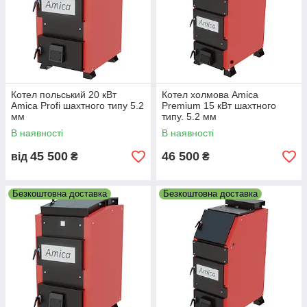
Котел польський 20 кВт
Котел холмова Amica
Amica Profi шахтного типу 5.2
Premium 15 кВт шахтного
мм
типу. 5.2 мм
В наявності
В наявності
45 500
46 500
від
₴
₴
Безкоштовна доставка
Безкоштовна доставка