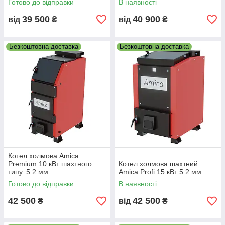
Готово до відправки
В наявності
39 500
40 900
від
₴
від
₴
Безкоштовна доставка
Безкоштовна доставка
Котел холмова Amica
Premium 10 кВт шахтного
Котел холмова шахтний
типу. 5.2 мм
Amica Profi 15 кВт 5.2 мм
Готово до відправки
В наявності
42 500
42 500
₴
від
₴