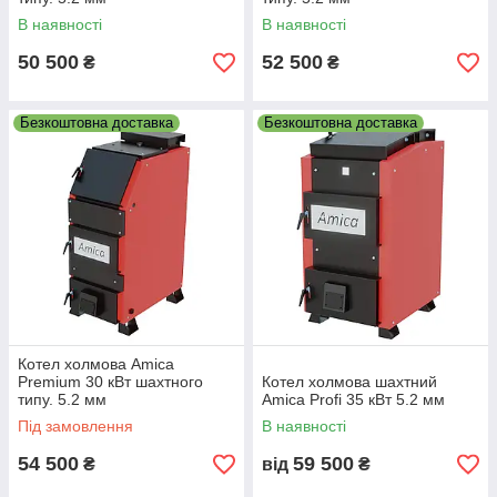
В наявності
В наявності
50 500
52 500
₴
₴
Безкоштовна доставка
Безкоштовна доставка
Котел холмова Amica
Premium 30 кВт шахтного
Котел холмова шахтний
типу. 5.2 мм
Amica Profi 35 кВт 5.2 мм
Під замовлення
В наявності
54 500
59 500
₴
від
₴