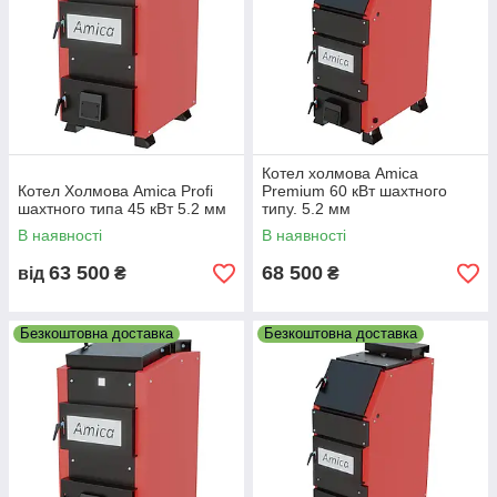
Котел холмова Amica
Котел Холмова Amica Profi
Premium 60 кВт шахтного
шахтного типа 45 кВт 5.2 мм
типу. 5.2 мм
В наявності
В наявності
63 500
68 500
від
₴
₴
Безкоштовна доставка
Безкоштовна доставка