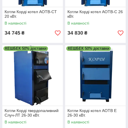
Котли Корді котел АОТВ-СТ
Котли Корді котел АОТВ-С 26
20 кВт.
кВт.
В наявності
В наявності
34 745
34 830
₴
₴
КЕШБЕК 50% доставки
КЕШБЕК 50% доставки
Котли Корді твердопаливний
Котли Корді котел АОТВ Е
Случ-ЛТ 26-30 кВт.
26-30 кВт.
В наявності
В наявності