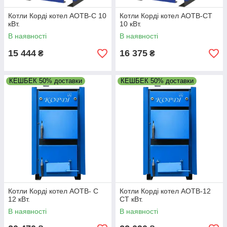
Котли Корді котел АОТВ-С 10
Котли Корді котел АОТВ-СТ
кВт.
10 кВт.
В наявності
В наявності
15 444
16 375
₴
₴
КЕШБЕК 50% доставки
КЕШБЕК 50% доставки
Котли Корді котел АОТВ- С
Котли Корді котел АОТВ-12
12 кВт.
СТ кВт.
В наявності
В наявності