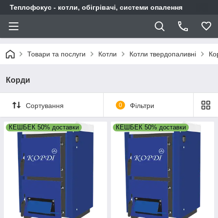
Теплофокус - котли, обігрівачі, системи опалення
Товари та послуги
Котли
Котли твердопаливні
Ко
Корди
Сортування
0
Фільтри
КЕШБЕК 50% доставки
КЕШБЕК 50% доставки