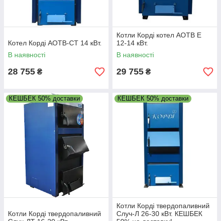
Котли Корді котел АОТВ Е
Котел Корді АОТВ-СТ 14 кВт.
12-14 кВт.
В наявності
В наявності
28 755
29 755
₴
₴
КЕШБЕК 50% доставки
КЕШБЕК 50% доставки
Котли Корді твердопаливний
Котли Корді твердопаливний
Случ-Л 26-30 кВт. КЕШБЕК