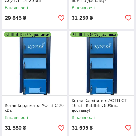
Случ-ЛТ 16-20 кВт.
50% на доставку!
В наявності
В наявності
29 845
31 250
₴
₴
КЕШБЕК 50% доставки
КЕШБЕК 50% доставки
Котли Корді котел АОТВ-СТ
Котли Корді котел АОТВ-С 20
16 кВт. КЕШБЕК 50% на
кВт.
доставку!
В наявності
В наявності
31 580
31 695
₴
₴