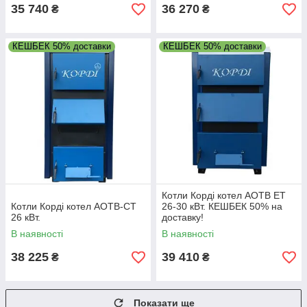
35 740
36 270
₴
₴
КЕШБЕК 50% доставки
КЕШБЕК 50% доставки
Котли Корді котел АОТВ ЕТ
Котли Корді котел АОТВ-СТ
26-30 кВт. КЕШБЕК 50% на
26 кВт.
доставку!
В наявності
В наявності
38 225
39 410
₴
₴
Показати ще