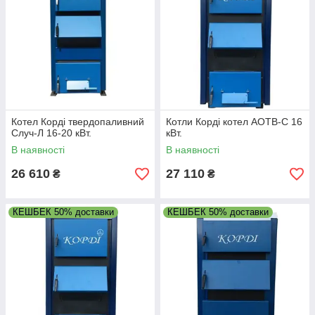
Котел Корді твердопаливний
Котли Корді котел АОТВ-С 16
Случ-Л 16-20 кВт.
кВт.
В наявності
В наявності
26 610
27 110
₴
₴
КЕШБЕК 50% доставки
КЕШБЕК 50% доставки