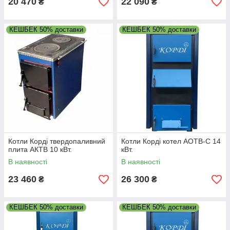
20 470
22 090
₴
₴
КЕШБЕК 50% доставки
КЕШБЕК 50% доставки
Котли Корді твердопаливний
Котли Корді котел АОТВ-С 14
плита АКТВ 10 кВт.
кВт.
В наявності
В наявності
23 460
26 300
₴
₴
КЕШБЕК 50% доставки
КЕШБЕК 50% доставки