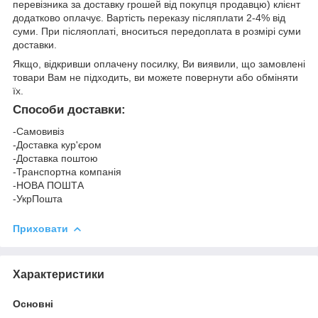
перевізника за доставку грошей від покупця продавцю) клієнт
додатково оплачує. Вартість переказу післяплати 2-4% від
суми. При післяоплаті, вноситься передоплата в розмірі суми
доставки.
Якщо, відкривши оплачену посилку, Ви виявили, що замовлені
товари Вам не підходить, ви можете повернути або обміняти
їх.
Способи доставки:
-Самовивіз
-Доставка кур'єром
-Доставка поштою
-Транспортна компанія
-НОВА ПОШТА
-УкрПошта
Приховати
Характеристики
Основні