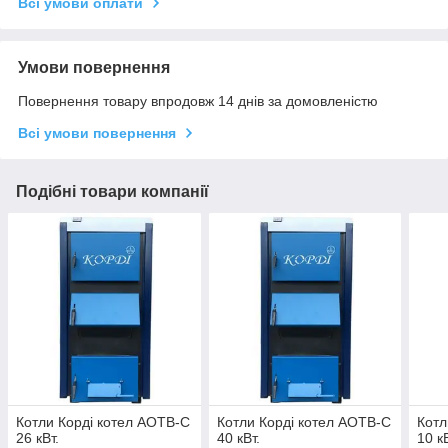
Всі умови оплати
Умови повернення
Повернення товару впродовж 14 днів за домовленістю
Всі умови повернення
Подібні товари компанії
Котли Корді котел АОТВ-С
Котли Корді котел АОТВ-С
Котл
26 кВт.
40 кВт.
10 кВ