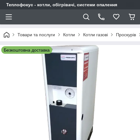
Теплофокус - котли, обігрівачі, системи опалення
Товари та послуги
Котли
Котли газові
Проскурів
Безкоштовна доставка