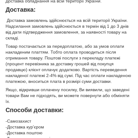
Доставка обладнання на всій території України.
Доставка:
Доставка замовлень здійснюється на всій території України.
Надсилання замовлень здійснюється в термін від 1 до 3 днів
від дати підтвердження замовлення, за наявності товару на
складі.
Товар постачається за передоплатою, або за умов оплати
накладеним платтям. Тобто оплата проводиться після
отримання товару. Поштові послуги з перекладу платежі
(процент перевізника за доставку грошей від покупця
продавцю) клієнт оплачує додатково. Вартість переведення
накладеної платежі 2-4% від сумі. Під час оплати накладеною
платежою, вноситься плата в розмірі суми доставки.
Якщо, відкривши оплачену посилку, Ви виявили, що заведені
товари Вам не підходять, ви можете повернути або обміняти
їх.
Способи доставки:
-Самозахист
-Доставка кур'єром
-Доставка поштою