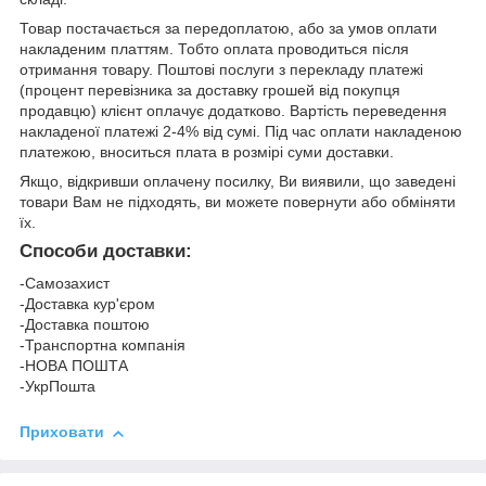
Товар постачається за передоплатою, або за умов оплати
накладеним платтям. Тобто оплата проводиться після
отримання товару. Поштові послуги з перекладу платежі
(процент перевізника за доставку грошей від покупця
продавцю) клієнт оплачує додатково. Вартість переведення
накладеної платежі 2-4% від сумі. Під час оплати накладеною
платежою, вноситься плата в розмірі суми доставки.
Якщо, відкривши оплачену посилку, Ви виявили, що заведені
товари Вам не підходять, ви можете повернути або обміняти
їх.
Способи доставки:
-Самозахист
-Доставка кур'єром
-Доставка поштою
-Транспортна компанія
-НОВА ПОШТА
-УкрПошта
Приховати