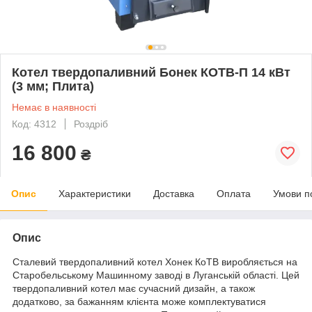
Котел твердопаливний Бонек КОТВ-П 14 кВт
(3 мм; Плита)
Немає в наявності
Код: 4312
Роздріб
16 800
₴
Опис
Характеристики
Доставка
Оплата
Умови п
Опис
Сталевий твердопаливний котел Хонек КоТВ виробляється на
Старобельському Машинному заводі в Луганській області. Цей
твердопаливний котел має сучасний дизайн, а також
додатково, за бажанням клієнта може комплектуватися