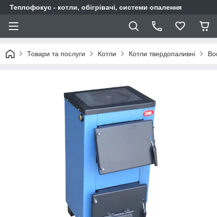
Теплофокус - котли, обігрівачі, системи опалення
Товари та послуги
Котли
Котли твердопаливні
Во