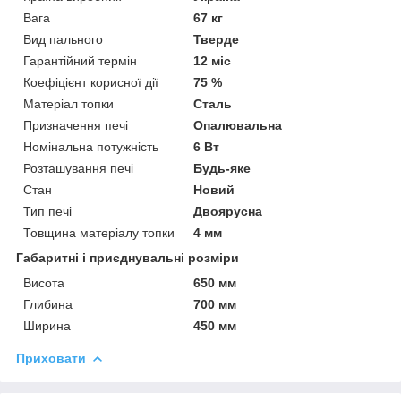
Вага
67 кг
Вид пального
Тверде
Гарантійний термін
12 міс
Коефіцієнт корисної дії
75 %
Матеріал топки
Сталь
Призначення печі
Опалювальна
Номінальна потужність
6 Вт
Розташування печі
Будь-яке
Стан
Новий
Тип печі
Двоярусна
Товщина матеріалу топки
4 мм
Габаритні і приєднувальні розміри
Висота
650 мм
Глибина
700 мм
Ширина
450 мм
Приховати