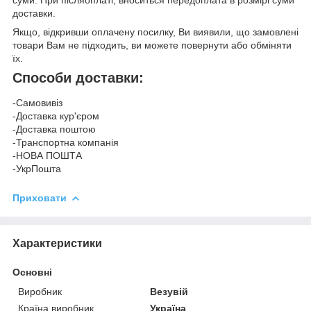
суми. При післяоплаті, вноситься передоплата в розмірі суми
доставки.
Якщо, відкривши оплачену посилку, Ви виявили, що замовлені
товари Вам не підходить, ви можете повернути або обміняти
їх.
Способи доставки:
-Самовивіз
-Доставка кур'єром
-Доставка поштою
-Транспортна компанія
-НОВА ПОШТА
-УкрПошта
Приховати
Характеристики
Основні
Виробник
Везувій
Країна виробник
Україна