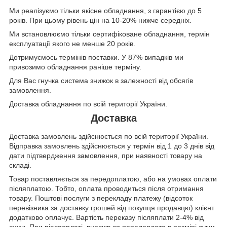
Ми реалізуємо тільки якісне обладнання, з гарантією до 5
років. При цьому рівень цін на 10-20% нижче середніх.
Ми встановлюємо тільки сертифіковане обладнання, термін
експлуатації якого не менше 20 років.
Дотримуємось термінів поставки. У 87% випадків ми
привозимо обладнання раніше терміну.
Для Вас гнучка система знижок в залежності від обсягів
замовлення.
Доставка обладнання по всій території України.
Доставка
Доставка замовлень здійснюється по всій території України.
Відправка замовлень здійснюється у термін від 1 до 3 днів від
дати підтвердження замовлення, при наявності товару на
складі.
Товар поставляється за передоплатою, або на умовах оплати
післяплатою. Тобто, оплата проводиться після отримання
товару. Поштові послуги з перекладу платежу (відсоток
перевізника за доставку грошей від покупця продавцю) клієнт
додатково оплачує. Вартість переказу післяплати 2-4% від