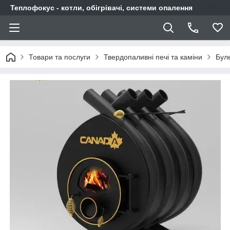
Теплофокус - котли, обігрівачі, системи опалення
Товари та послуги
Твердопаливні печі та каміни
Бул