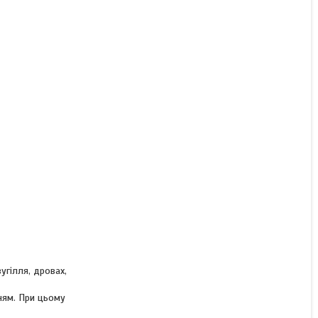
гілля, дровах,
ням. При цьому