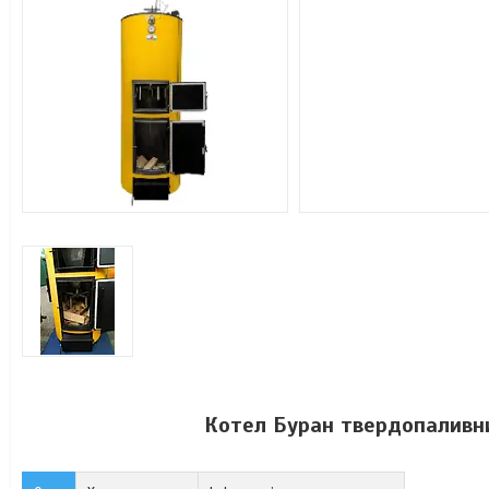
Котел Буран твердопаливни