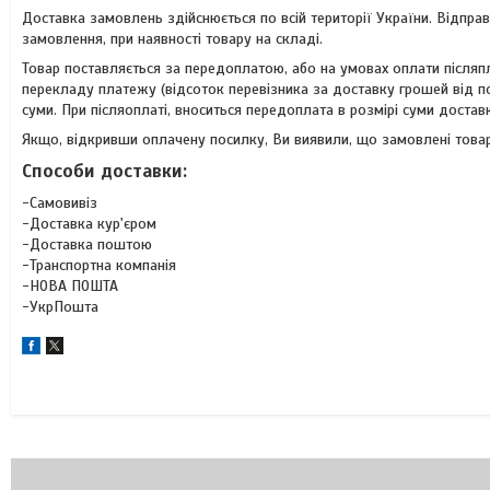
Доставка замовлень здійснюється по всій території України. Відправ
замовлення, при наявності товару на складі.
Товар поставляється за передоплатою, або на умовах оплати післяп
перекладу платежу (відсоток перевізника за доставку грошей від п
суми. При післяоплаті, вноситься передоплата в розмірі суми достав
Якщо, відкривши оплачену посилку, Ви виявили, що замовлені товар
Способи доставки:
-Самовивіз
-Доставка кур'єром
-Доставка поштою
-Транспортна компанія
-НОВА ПОШТА
-УкрПошта