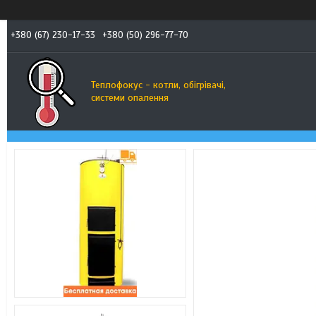
+380 (67) 230-17-33
+380 (50) 296-77-70
Теплофокус - котли, обігрівачі,
системи опалення