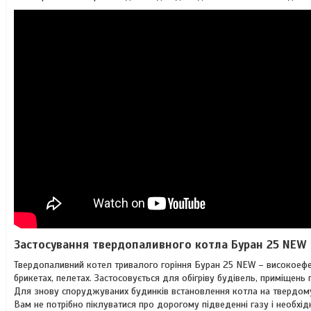
Застосування твердопаливного котла Буран 25 NEW
Твердопаливний котел тривалого горіння Буран 25 NEW – високоефе
брикетах, пелетах. Застосовується для обігріву будівель, приміщень
Для знову споруджуваних будинків встановлення котла на твердом
Вам не потрібно піклуватися про дорогому підведенні газу і необхідн