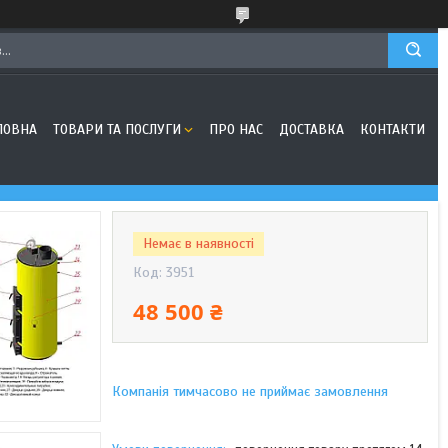
ЛОВНА
ТОВАРИ ТА ПОСЛУГИ
ПРО НАС
ДОСТАВКА
КОНТАКТИ
Немає в наявності
Код:
3951
48 500 ₴
Компанія тимчасово не приймає замовлення