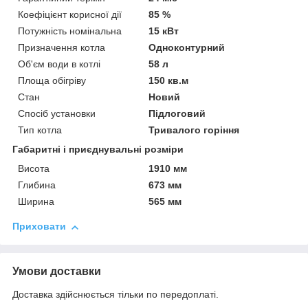
Коефіцієнт корисної дії
85 %
Потужність номінальна
15 кВт
Призначення котла
Одноконтурний
Об'єм води в котлі
58 л
Площа обігріву
150 кв.м
Стан
Новий
Спосіб установки
Підлоговий
Тип котла
Тривалого горіння
Габаритні і приєднувальні розміри
Висота
1910 мм
Глибина
673 мм
Ширина
565 мм
Приховати
Умови доставки
Доставка здійснюється тільки по передоплаті.