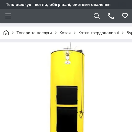
Теплофокус - котли, обігрівачі, системи опалення
Товари та послуги
Котли
Котли твердопаливні
Бу