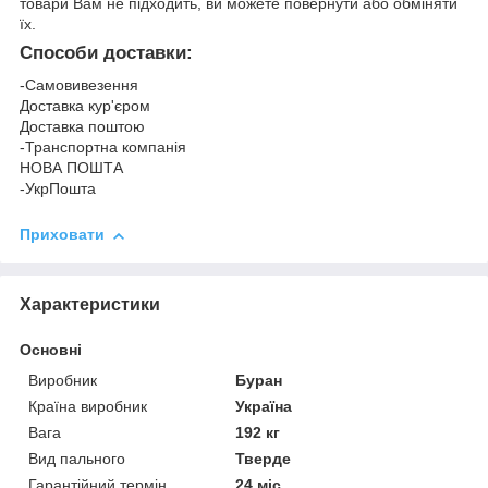
товари Вам не підходить, ви можете повернути або обміняти
їх.
Способи доставки:
-Самовивезення
Доставка кур'єром
Доставка поштою
-Транспортна компанія
НОВА ПОШТА
-УкрПошта
Приховати
Характеристики
Основні
Виробник
Буран
Країна виробник
Україна
Вага
192 кг
Вид пального
Тверде
Гарантійний термін
24 міс