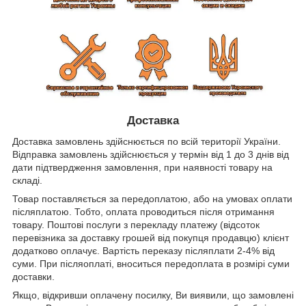
Доставка
Доставка замовлень здійснюється по всій території України.
Відправка замовлень здійснюється у термін від 1 до 3 днів від
дати підтвердження замовлення, при наявності товару на
складі.
Товар поставляється за передоплатою, або на умовах оплати
післяплатою. Тобто, оплата проводиться після отримання
товару. Поштові послуги з перекладу платежу (відсоток
перевізника за доставку грошей від покупця продавцю) клієнт
додатково оплачує. Вартість переказу післяплати 2-4% від
суми. При післяоплаті, вноситься передоплата в розмірі суми
доставки.
Якщо, відкривши оплачену посилку, Ви виявили, що замовлені