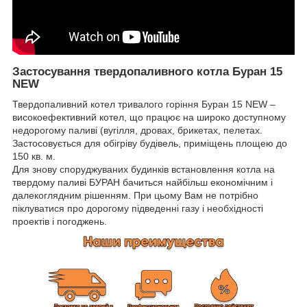
Застосування твердопаливного котла Буран 15
NEW
Твердопаливний котел тривалого горіння Буран 15 NEW –
високоефективний котел, що працює на широко доступному
недорогому паливі (вугілля, дровах, брикетах, пелетах.
Застосовується для обігріву будівель, приміщень площею до
150 кв. м.
Для знову споруджуваних будинків встановлення котла на
твердому паливі БУРАН бачиться найбільш економічним і
далекоглядним рішенням. При цьому Вам не потрібно
піклуватися про дорогому підведенні газу і необхідності
проектів і погоджень.