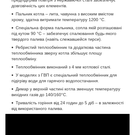
довговічність цих елементів.
Пальник котла – лита, чавунна з високим вмістом
хрому, здатна витримати температуру 1200 °С.
Спеціальна форма пальника, сопла якій розташовані
під кутом 90 °С – забезпечує спалювання будь-якого
твердого палива (навіть слежавшейся тирси).
Ребристий теплообмінник та додаткова частина
теплообмінника зверху котла збільшує площу
теплообміну.
Теплообмінник виконаний з 4 мм котлової сталі.
У моделях з ГВП є спеціальний теплообмінник для
підігріву води для гарячого водопостачання.
Димар у верхній частині котла зменшує температуру
вихідних газів до 140/160°С.
Тривалість горіння від 24 годин до 5 діб – в залежності
від використаного палива.