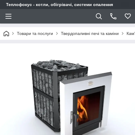
Теплофокус - котли, обігрівачі, системи опалення
Товари та послуги
Твердопаливні печі та каміни
Кам