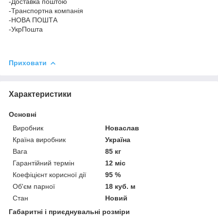
-Доставка поштою
-Транспортна компанія
-НОВА ПОШТА
-УкрПошта
Приховати
Характеристики
Основні
Виробник
Новаслав
Країна виробник
Україна
Вага
85 кг
Гарантійний термін
12 міс
Коефіцієнт корисної дії
95 %
Об'єм парної
18 куб. м
Стан
Новий
Габаритні і приєднувальні розміри