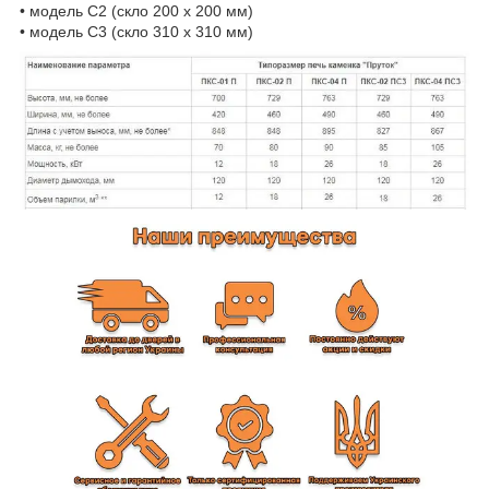
• модель С2 (скло 200 х 200 мм)
• модель С3 (скло 310 х 310 мм)