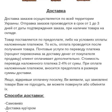
Доставка
Доставка заказов осуществляется по всей территории
Украины. Отправка заказов производится в срок от 1 до 3
дней от даты подтверждения заказа, при наличии товара на
складе.
Товар поставляется по предоплате, либо на условиях оплаты
наложенным платежом. То есть, оплата проводится после
получения товара. Почтовые услуги по переводу платежа
(процент перевозчика за доставку денег от покупателя
продавцу) клиент оплачивает дополнительно. Стоимость
перевода наложенного платежа 2-4% от сумы. При оплате
наложенным платежом, вносится предоплата в размере
суммы доставки.
Якщо, відкривши оплачену посилку, Ви виявили, що замовлені
товари Вам не підходить, ви можете повернути або обміняти
їх.
Способи доставки:
-Самовивіз
-Доставка кур'єром