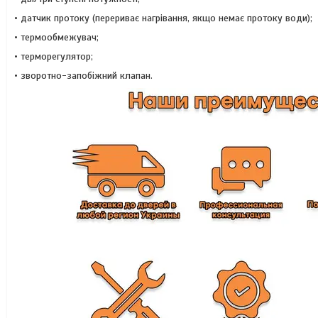
• датчик протоку (перериває нагрівання, якщо немає протоку води);
• термообмежувач;
• терморегулятор;
• зворотно-запобіжний клапан.