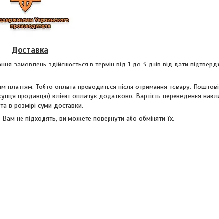
Доставка
ання замовлень здійснюється в термін від 1 до 3 днів від дати підтвер
м платтям. Тобто оплата проводиться після отримання товару. Поштові
купця продавцю) клієнт оплачує додатково. Вартість переведення накл
а в розмірі суми доставки.
 Вам не підходять, ви можете повернути або обміняти їх.