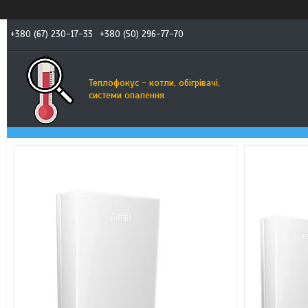
+380 (67) 230-17-33
+380 (50) 296-77-70
Теплофокус - котли, обігрівачі,
системи опалення