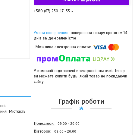
+380 (67) 230-17-33
повернення товару протягом 14
днів
за домовленістю
У компанії підключені електронні платежі. Тепер
ви можете купити будь-який товар не покидаючи
сайту.
Графік роботи
нні.
ння. Місткість
Понеділок
09:00
20:00
Вівторок
09:00
20:00