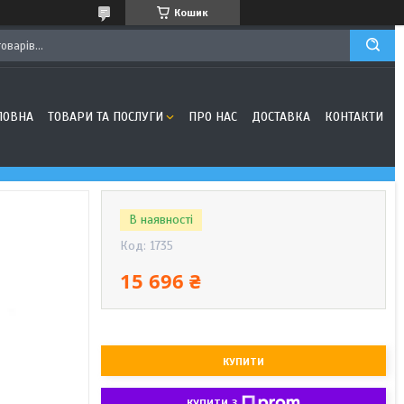
Кошик
ЛОВНА
ТОВАРИ ТА ПОСЛУГИ
ПРО НАС
ДОСТАВКА
КОНТАКТИ
В наявності
Код:
1735
15 696 ₴
КУПИТИ
КУПИТИ З