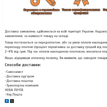
Доставка замовлень здійснюється на всій території України. Надсил
замовлення, за наявності товару на складі.
Товар постачається за передоплатою, або за умов оплати накладени
перекладу платежі (процент перевізника за доставку грошей від по
2-4% від сумі. Під час оплати накладеною платежою, вноситься плат
Якщо, відкривши оплачену посилку, Ви виявили, що заведені товари
Способи доставки:
-Самозахист
-Доставка кур'єром
-Доставка поштою
-Транспортна компанія
НОВА ПОЧТА
-Укр.Пошта