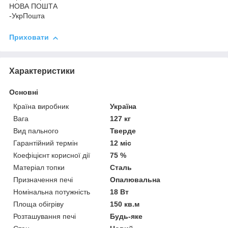
НОВА ПОШТА
-УкрПошта
Приховати
Характеристики
Основні
Країна виробник
Україна
Вага
127 кг
Вид пального
Тверде
Гарантійний термін
12 міс
Коефіцієнт корисної дії
75 %
Матеріал топки
Сталь
Призначення печі
Опалювальна
Номінальна потужність
18 Вт
Площа обігріву
150 кв.м
Розташування печі
Будь-яке