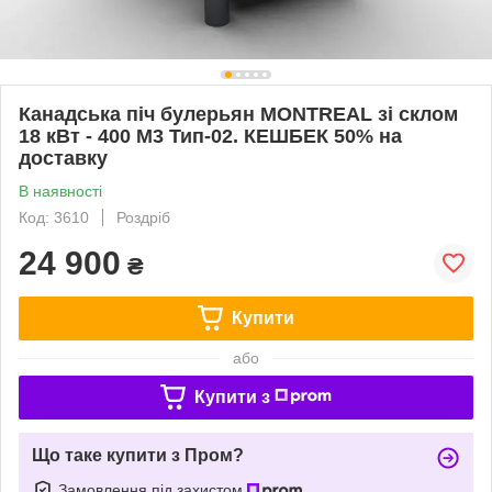
Канадська піч булерьян MONTREAL зі склом
18 кВт - 400 М3 Тип-02. КЕШБЕК 50% на
доставку
В наявності
Код: 3610
Роздріб
24 900
₴
Купити
або
Купити з
Що таке купити з Пром?
Замовлення під захистом