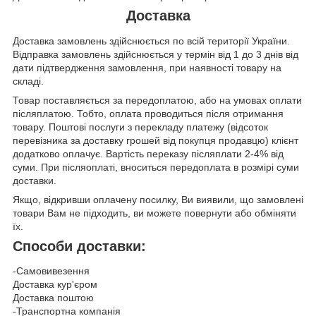
Доставка
Доставка замовлень здійснюється по всій території України.
Відправка замовлень здійснюється у термін від 1 до 3 днів від
дати підтвердження замовлення, при наявності товару на
складі.
Товар поставляється за передоплатою, або на умовах оплати
післяплатою. Тобто, оплата проводиться після отримання
товару. Поштові послуги з перекладу платежу (відсоток
перевізника за доставку грошей від покупця продавцю) клієнт
додатково оплачує. Вартість переказу післяплати 2-4% від
суми. При післяоплаті, вноситься передоплата в розмірі суми
доставки.
Якщо, відкривши оплачену посилку, Ви виявили, що замовлені
товари Вам не підходить, ви можете повернути або обміняти
їх.
Способи доставки:
-Самовивезення
Доставка кур'єром
Доставка поштою
-Транспортна компанія