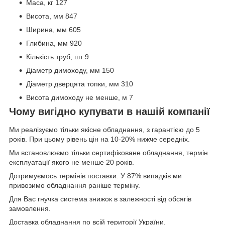
Маса, кг 127
Висота, мм 847
Ширина, мм 605
Глибина, мм 920
Кількість труб, шт 9
Діаметр димоходу, мм 150
Діаметр дверцята топки, мм 310
Висота димоходу не менше, м 7
Чому вигідно купувати в нашій компанії
Ми реалізуємо тільки якісне обладнання, з гарантією до 5
років. При цьому рівень цін на 10-20% нижче середніх.
Ми встановлюємо тільки сертифіковане обладнання, термін
експлуатації якого не менше 20 років.
Дотримуємось термінів поставки. У 87% випадків ми
привозимо обладнання раніше терміну.
Для Вас гнучка система знижок в залежності від обсягів
замовлення.
Доставка обладнання по всій території України.