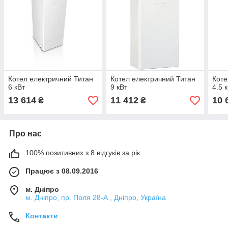
Котел електричний Титан
Котел електричний Титан
Коте
6 кВт
9 кВт
4.5 
13 614
11 412
10 
₴
₴
Про нас
100% позитивних з 8 відгуків за рік
Працює з 08.09.2016
м. Дніпро
м. Дніпро, пр. Поля 28-А , Дніпро, Україна
Контакти