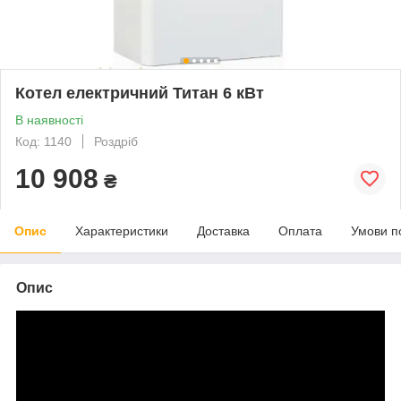
Котел електричний Титан 6 кВт
В наявності
Код: 1140
Роздріб
10 908
₴
Опис
Характеристики
Доставка
Оплата
Умови п
Опис