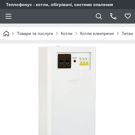
Теплофокус - котли, обігрівачі, системи опалення
Товари та послуги
Котли
Котли електричні
Титан