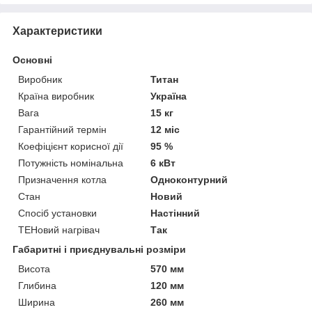
Характеристики
Основні
Виробник
Титан
Країна виробник
Україна
Вага
15 кг
Гарантійний термін
12 міс
Коефіцієнт корисної дії
95 %
Потужність номінальна
6 кВт
Призначення котла
Одноконтурний
Стан
Новий
Спосіб установки
Настінний
ТЕНовий нагрівач
Так
Габаритні і приєднувальні розміри
Висота
570 мм
Глибина
120 мм
Ширина
260 мм