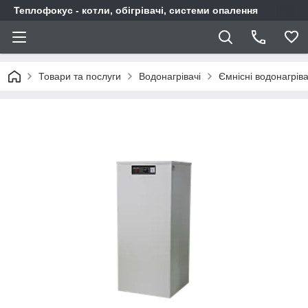
Теплофокус - котли, обігрівачі, системи опалення
Товари та послуги
Водонагрівачі
Ємнісні водонагріва