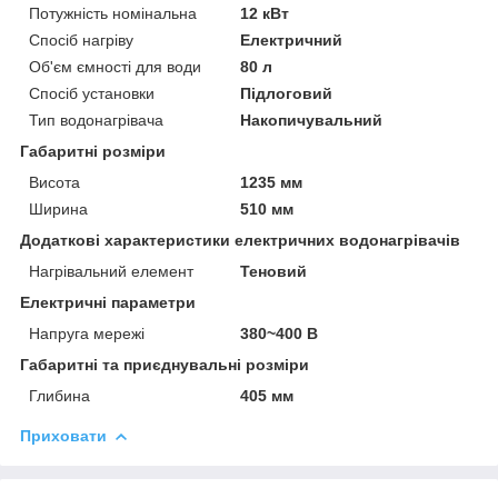
Потужність номінальна
12 кВт
Спосіб нагріву
Електричний
Об'єм ємності для води
80 л
Спосіб установки
Підлоговий
Тип водонагрівача
Накопичувальний
Габаритні розміри
Висота
1235 мм
Ширина
510 мм
Додаткові характеристики електричних водонагрівачів
Нагрівальний елемент
Теновий
Електричні параметри
Напруга мережі
380~400 В
Габаритні та приєднувальні розміри
Глибина
405 мм
Приховати