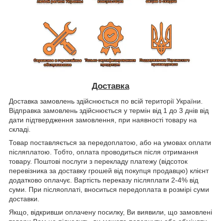
Доставка
Доставка замовлень здійснюється по всій території України.
Відправка замовлень здійснюється у термін від 1 до 3 днів від
дати підтвердження замовлення, при наявності товару на
складі.
Товар поставляється за передоплатою, або на умовах оплати
післяплатою. Тобто, оплата проводиться після отримання
товару. Поштові послуги з перекладу платежу (відсоток
перевізника за доставку грошей від покупця продавцю) клієнт
додатково оплачує. Вартість переказу післяплати 2-4% від
суми. При післяоплаті, вноситься передоплата в розмірі суми
доставки.
Якщо, відкривши оплачену посилку, Ви виявили, що замовлені