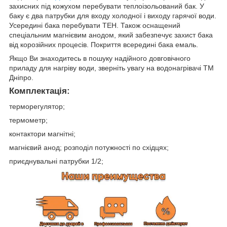
захисних під кожухом перебувати теплоізольований бак. У
баку є два патрубки для входу холодної і виходу гарячої води.
Усередині бака перебувати ТЕН. Також оснащений
спеціальним магнієвим анодом, який забезпечує захист бака
від корозійних процесів. Покриття всередині бака емаль.
Якщо Ви знаходитесь в пошуку надійного довговічного
приладу для нагріву води, зверніть увагу на водонагрівачі ТМ
Дніпро.
Комплектація:
терморегулятор;
термометр;
контактори магнітні;
магнієвий анод; розподіл потужності по східцях;
приєднувальні патрубки 1/2;