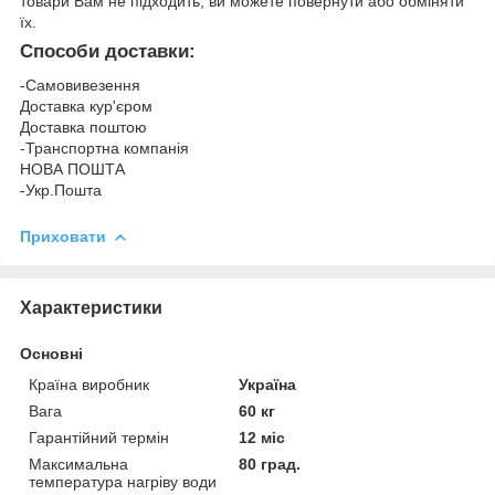
товари Вам не підходить, ви можете повернути або обміняти
їх.
Способи доставки:
-Самовивезення
Доставка кур'єром
Доставка поштою
-Транспортна компанія
НОВА ПОШТА
-Укр.Пошта
Приховати
Характеристики
Основні
Країна виробник
Україна
Вага
60 кг
Гарантійний термін
12 міс
Максимальна
80 град.
температура нагріву води