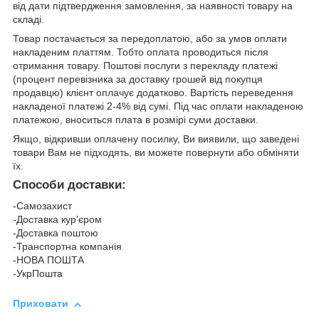
від дати підтвердження замовлення, за наявності товару на
складі.
Товар постачається за передоплатою, або за умов оплати
накладеним платтям. Тобто оплата проводиться після
отримання товару. Поштові послуги з перекладу платежі
(процент перевізника за доставку грошей від покупця
продавцю) клієнт оплачує додатково. Вартість переведення
накладеної платежі 2-4% від сумі. Під час оплати накладеною
платежою, вноситься плата в розмірі суми доставки.
Якщо, відкривши оплачену посилку, Ви виявили, що заведені
товари Вам не підходять, ви можете повернути або обміняти
їх.
Способи доставки:
-Самозахист
-Доставка кур'єром
-Доставка поштою
-Транспортна компанія
-НОВА ПОШТА
-УкрПошта
Приховати