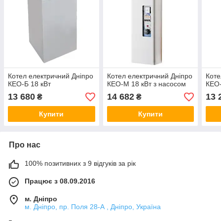
Котел електричний Дніпро
Котел електричний Дніпро
Коте
КЕО-Б 18 кВт
КЕО-М 18 кВт з насосом
КЕО-
13 680
14 682
13 
₴
₴
Купити
Купити
Про нас
100% позитивних з 9 відгуків за рік
Працює з 08.09.2016
м. Дніпро
м. Дніпро, пр. Поля 28-А , Дніпро, Україна