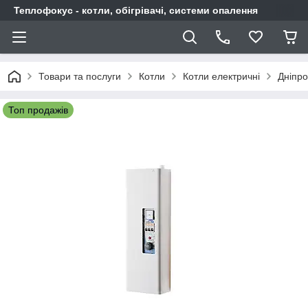
Теплофокус - котли, обігрівачі, системи опалення
Товари та послуги
Котли
Котли електричні
Дніпро
Топ продажів