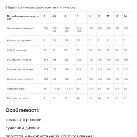
Особливості:
компактні розміри;
сучасний дизайн;
простота у використанні та обслуговування;