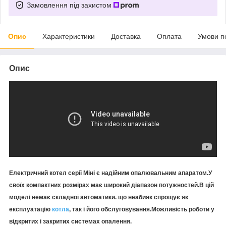
Замовлення під захистом
Опис
Характеристики
Доставка
Оплата
Умови п
Опис
Електричний котел серії Міні є надійним опалювальним апаратом.У
своїх компактних розмірах має широкий діапазон потужностей.В цій
моделі немає складної автоматики. що неабияк спрощує як
експлуатацію
котла
, так і його обслуговування.Можливість роботи у
відкритих і закритих системах опалення.