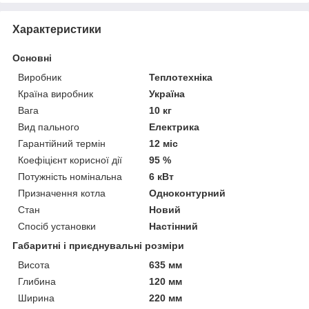
Характеристики
Основні
Виробник
Теплотехніка
Країна виробник
Україна
Вага
10 кг
Вид пального
Електрика
Гарантійний термін
12 міс
Коефіцієнт корисної дії
95 %
Потужність номінальна
6 кВт
Призначення котла
Одноконтурний
Стан
Новий
Спосіб установки
Настінний
Габаритні і приєднувальні розміри
Висота
635 мм
Глибина
120 мм
Ширина
220 мм