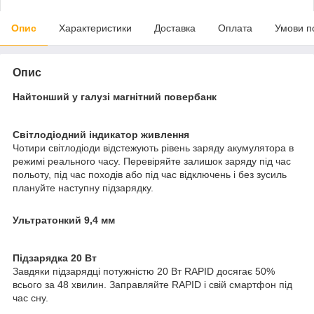
Опис
Характеристики
Доставка
Оплата
Умови п
Опис
Найтонший у галузі магнітний повербанк
Світлодіодний індикатор живлення
Чотири світлодіоди відстежують рівень заряду акумулятора в
режимі реального часу. Перевіряйте залишок заряду під час
польоту, під час походів або під час відключень і без зусиль
плануйте наступну підзарядку.
Ультратонкий 9,4 мм
Підзарядка 20 Вт
Завдяки підзарядці потужністю 20 Вт RAPID досягає 50%
всього за 48 хвилин. Заправляйте RAPID і свій смартфон під
час сну.