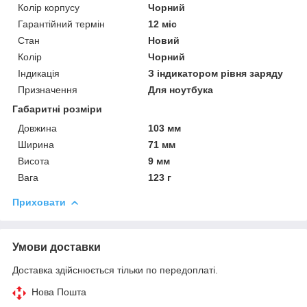
Колір корпусу
Чорний
Гарантійний термін
12 міс
Стан
Новий
Колір
Чорний
Індикація
З індикатором рівня заряду
Призначення
Для ноутбука
Габаритні розміри
Довжина
103 мм
Ширина
71 мм
Висота
9 мм
Вага
123 г
Приховати
Умови доставки
Доставка здійснюється тільки по передоплаті.
Нова Пошта