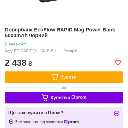
Повербанк EcoFlow RAPID Mag Power Bank
5000mAh чорний
В наявності
Код: EF-RAPIDQI1-5K-B-EU
Роздріб
2 438
₴
Купити
або
Купити з
Що таке купити з Пром?
Замовлення під захистом