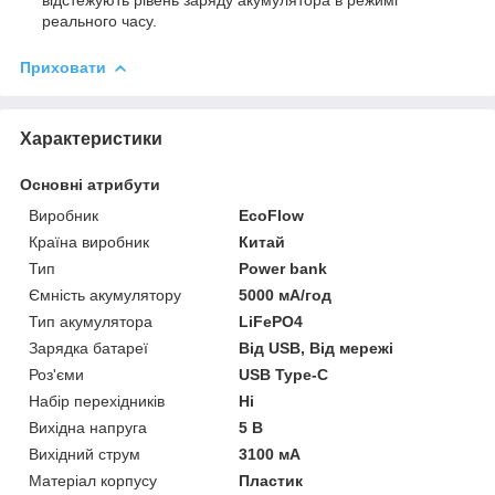
реального часу.
Приховати
Характеристики
Основні атрибути
Виробник
EcoFlow
Країна виробник
Китай
Тип
Power bank
Ємність акумулятору
5000 мА/год
Тип акумулятора
LiFePO4
Зарядка батареї
Від USB, Від мережі
Роз'єми
USB Type-C
Набір перехідників
Ні
Вихідна напруга
5 В
Вихідний струм
3100 мА
Матеріал корпусу
Пластик