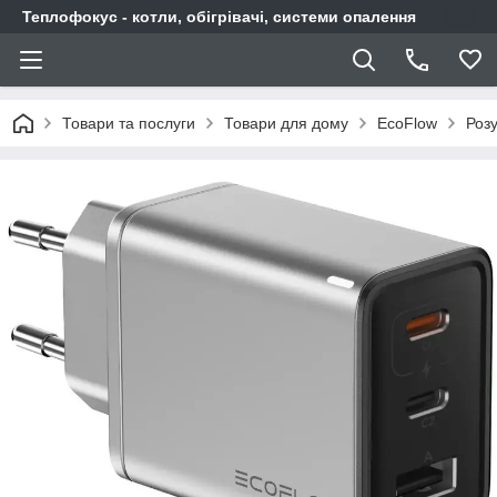
Теплофокус - котли, обігрівачі, системи опалення
Товари та послуги
Товари для дому
EcoFlow
Розу