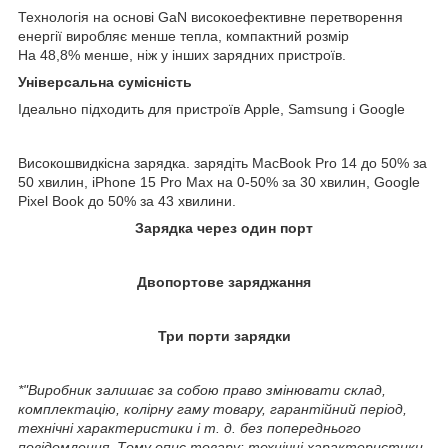
Технологія на основі GaN високоефективне перетворення
енергії виробляє менше тепла, компактний розмір
На 48,8% менше, ніж у інших зарядних пристроїв.
Універсальна сумісність
Ідеально підходить для пристроїв Apple, Samsung і Google
Високошвидкісна зарядка. зарядіть MacBook Pro 14 до 50% за
50 хвилин, iPhone 15 Pro Max на 0-50% за 30 хвилин, Google
Pixel Book до 50% за 43 хвилини.
Зарядка через один порт
Двопортове заряджання
Три порти зарядки
*"Виробник залишає за собою право змінювати склад,
комплектацію, колірну гаму товару, гарантійний період,
технічні характеристики і т. д. без попереднього
повідомлення. Тому опис товару: технічні характеристики,