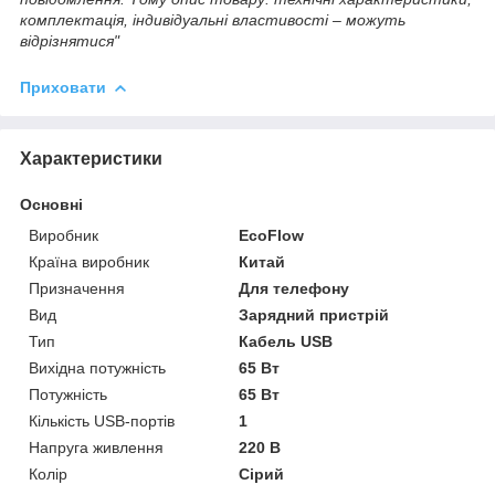
комплектація, індивідуальні властивості – можуть
відрізнятися"
Приховати
Характеристики
Основні
Виробник
EcoFlow
Країна виробник
Китай
Призначення
Для телефону
Вид
Зарядний пристрій
Тип
Кабель USB
Вихідна потужність
65 Вт
Потужність
65 Вт
Кількість USB-портів
1
Напруга живлення
220 В
Колір
Сірий