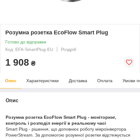
Розумна розетка EcoFlow Smart Plug
Готово до відправки
Код: EFA-SmartPlug-EU
Роздріб
1 908
₴
Опис
Характеристики
Доставка
Оплата
Умови п
Опис
Розумна розетка EcoFlow Smart Plug - моніторинг,
контроль і розподіл енергії в реальному часі
Smart Plug - рішення, що доповнює роботу мікроінвертора
PowerStream. За допомогою розумної розетки відстежується