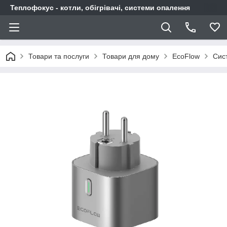
Теплофокус - котли, обігрівачі, системи опалення
Товари та послуги
Товари для дому
EcoFlow
Сис