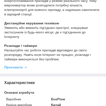
енергоспоживання приладів у режимі реального часу, тому
мікроінвертор може розподілити потрібну кількість
електроенергії для кожного приладу, а надлишок накопичити
в зарядній станції.
Дистанційне керування технікою
Увімкніть або вимкніть під'єднані пристрої, клацнувши
застосунком із будь-якого місця, де є під'єднання до
Інтернету.
Розклади і таймери
Налаштуйте час роботи приладів відповідно до свого
розпорядку. Навіть коли Інтернет не працює, розклади і
таймери виконуються без проблем.
Приховати
Характеристики
Основні атрибути
Виробник
EcoFlow
Країна виробник
Китай