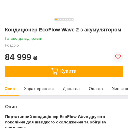
Кондиціонер EcoFlow Wave 2 з акумулятором
Готово до відправки
Роздріб
84 999
₴
Купити
Опис
Характеристики
Доставка
Оплата
Умови п
Опис
Портативний кондиціонер EcoFlow Wave другого
покоління для швидкого охолодження та обігріву
приміщень