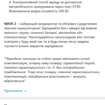
Альтернативний спосіб заряду за допомогою
автомобільного прикурювача через порт XT60.
Максимальна вхідна потужність 200 Вт.
WAVE 2
– найкращий кондиціонер та обігрівач з додатковим
змінним акумулятором! Заряджайте його швидко від мережі
змінного струму, сонячної батареї, автомобіля або
електростанції. Насолоджуйтесь прохолодним або теплим
повітрям у будь-який час та в будь-якому місці завдяки
гнучкості кількох варіантів заряджання.
*"Виробник залишає за собою право змінювати склад,
комплектацію, колірну гаму товару, гарантійний період,
технічні характеристики і т. д. без попереднього
повідомлення. Тому опис товару: технічні характеристики,
комплектація, індивідуальні властивості – можуть
відрізнятися"
Приховати