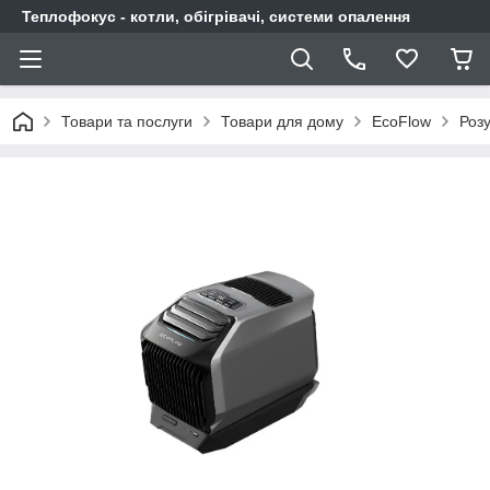
Теплофокус - котли, обігрівачі, системи опалення
Товари та послуги
Товари для дому
EcoFlow
Розу