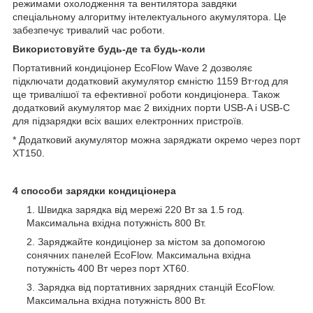
режимами охолодження та вентилятора завдяки
спеціальному алгоритму інтелектуального акумулятора. Це
забезпечує тривалий час роботи.
Використовуйте будь-де та будь-коли
Портативний кондиціонер EcoFlow Wave 2 дозволяє
підключати додатковий акумулятор ємністю 1159 Вт⋅год для
ще тривалішої та ефективної роботи кондиціонера. Також
додатковий акумулятор має 2 вихідних порти USB-A і USB-C
для підзарядки всіх ваших електронних пристроїв.
* Додатковий акумулятор можна заряджати окремо через порт
XT150.
4 способи зарядки кондиціонера
Швидка зарядка від мережі 220 Вт за 1.5 год.
Максимальна вхідна потужність 800 Вт.
Заряджайте кондиціонер за містом за допомогою
сонячних панелей EcoFlow. Максимальна вхідна
потужність 400 Вт через порт XT60.
Зарядка від портативних зарядних станцій EcoFlow.
Максимальна вхідна потужність 800 Вт.