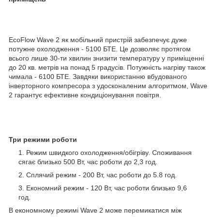
EcoFlow Wave 2 як мобільний пристрій забезпечує дуже
потужне охолодження - 5100 БТЕ. Це дозволяє протягом
всього лише 30-ти хвилин знизити температуру у приміщенні
до 20 кв. метрів на понад 5 градусів. Потужність нагріву також
чимала - 6100 БТЕ. Завдяки використанню вбудованого
інверторного компресора з удосконаленим алгоритмом, Wave
2 гарантує ефективне кондиціонування повітря.
Три режими роботи
Режим швидкого охолодження/обігріву. Споживання
сягає близько 500 Вт, час роботи до 2,3 год.
Сплячий режим - 200 Вт, час роботи до 5.8 год.
Економний режим - 120 Вт, час роботи близько 9,6
год.
В економному режимі Wave 2 може перемикатися між