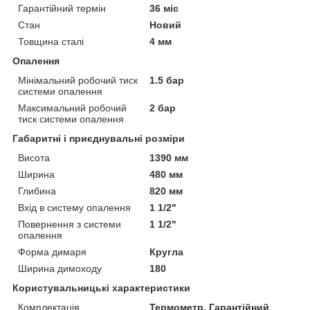
Гарантійний термін
36 міс
Стан
Новий
Товщина сталі
4 мм
Опалення
Мінімальний робочий тиск
1.5 бар
системи опалення
Максимальний робочий
2 бар
тиск системи опалення
Габаритні і приєднувальні розміри
Висота
1390 мм
Ширина
480 мм
Глибина
820 мм
Вхід в систему опалення
1 1/2"
Повернення з системи
1 1/2"
опалення
Форма димаря
Кругла
Ширина димоходу
180
Користувальницькі характеристики
Комплектація
Термометр, Гарантійний