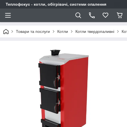
Теплофокус - котли, обігрівачі, системи опалення
Товари та послуги
Котли
Котли твердопаливні
Ко