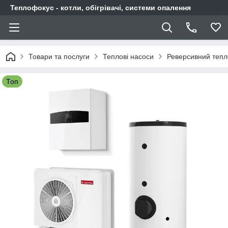
Теплофокус - котли, обігрівачі, системи опалення
Товари та послуги
Теплові насоси
Реверсивний тепл
Топ