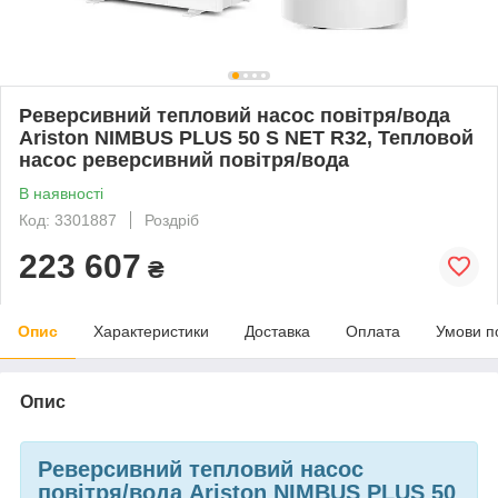
Реверсивний тепловий насос повітря/вода
Ariston NIMBUS PLUS 50 S NET R32, Тепловой
насос реверсивний повітря/вода
В наявності
Код: 3301887
Роздріб
223 607
₴
Опис
Характеристики
Доставка
Оплата
Умови п
Опис
Реверсивний тепловий насос
повітря/вода Ariston NIMBUS PLUS 50