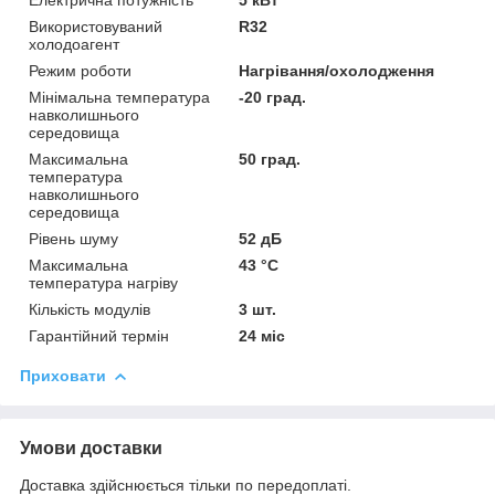
Використовуваний
R32
холодоагент
Режим роботи
Нагрівання/охолодження
Мінімальна температура
-20 град.
навколишнього
середовища
Максимальна
50 град.
температура
навколишнього
середовища
Рівень шуму
52 дБ
Максимальна
43 °С
температура нагріву
Кількість модулів
3 шт.
Гарантійний термін
24 міс
Приховати
Умови доставки
Доставка здійснюється тільки по передоплаті.