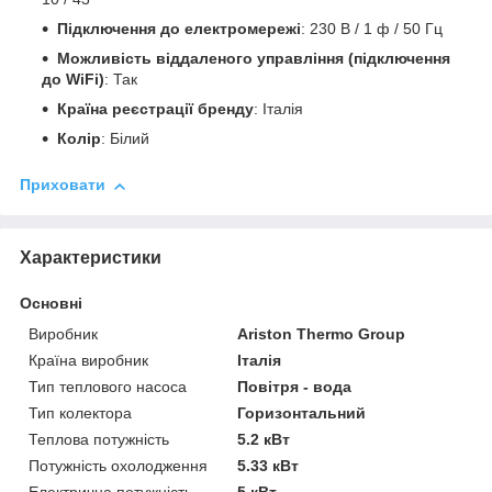
Підключення до електромережі
: 230 В / 1 ф / 50 Гц
Можливість віддаленого управління (підключення
до WiFi)
: Так
Країна реєстрації бренду
: Італія
Колір
: Білий
Приховати
Характеристики
Основні
Виробник
Ariston Thermo Group
Країна виробник
Італія
Тип теплового насоса
Повітря - вода
Тип колектора
Горизонтальний
Теплова потужність
5.2 кВт
Потужність охолодження
5.33 кВт
Електрична потужність
5 кВт