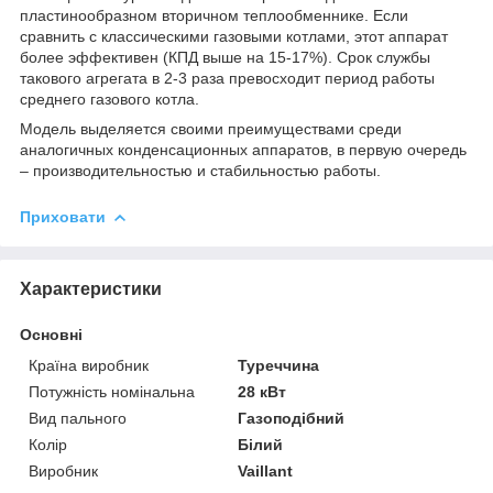
пластинообразном вторичном теплообменнике. Если
сравнить с классическими газовыми котлами, этот аппарат
более эффективен (КПД выше на 15-17%). Срок службы
такового агрегата в 2-3 раза превосходит период работы
среднего газового котла.
Модель выделяется своими преимуществами среди
аналогичных конденсационных аппаратов, в первую очередь
– производительностью и стабильностью работы.
Приховати
Характеристики
Основні
Країна виробник
Туреччина
Потужність номінальна
28 кВт
Вид пального
Газоподібний
Колір
Білий
Виробник
Vaillant