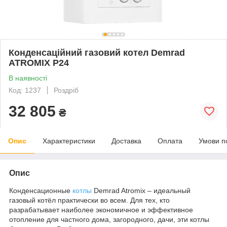
Конденсаційний газовий котел Demrad
ATROMIX P24
В наявності
Код: 1237
Роздріб
32 805
₴
Опис
Характеристики
Доставка
Оплата
Умови п
Опис
Конденсационные
котлы
Demrad Atromix – идеальный
газовый котёл практически во всем. Для тех, кто
разрабатывает наиболее экономичное и эффективное
отопление для частного дома, загородного, дачи, эти котлы