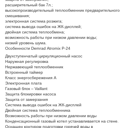
расширительный бак 7л.;
высокопроизводительный теплообменник предварительного
смешивания;
электронная система розжига;
система вывода ошибок на ЖК-дисплей;
двойная система теплообмена;
возможность работы при низком давлении воды;
низкий уровень шума.
Особенности Demrad Atromix P-24
Двухступенчатый циркуляционный насос
Наружная регулировка
Нержавеющий теплообменник
Встроенный таймер
Класс энергосбережения А
Электронная плата
Газовый блок – Vaillant
Защита блокировки насоса
Защита от замерзания
Система вывода ошибок на ЖК-дисплей
Двойная система теплообменника
Возможность работы при низком давлении воды
Конденсационный газовый котел устанавливается на стене.
Оснащен контуром подготовки горячей воды в