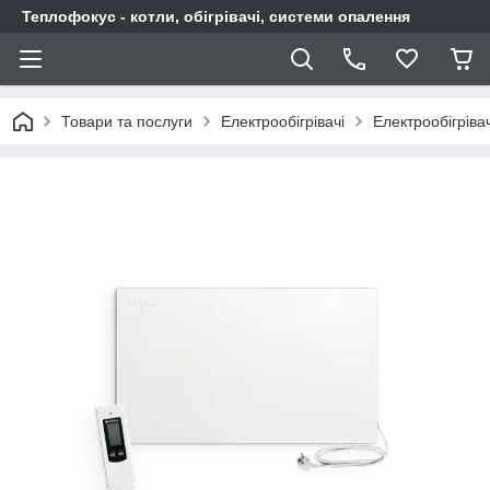
Теплофокус - котли, обігрівачі, системи опалення
Товари та послуги
Електрообігрівачі
Електрообігрівач