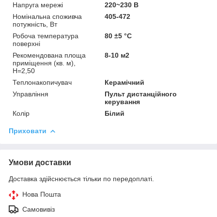
Напруга мережі
220~230 В
Номінальна споживча
405-472
потужність, Вт
Робоча температура
80 ±5 °С
поверхні
Рекомендована площа
8-10 м2
приміщення (кв. м),
H=2,50
Теплонакопичувач
Керамічний
Управління
Пульт дистанційного
керування
Колір
Білий
Приховати
Умови доставки
Доставка здійснюється тільки по передоплаті.
Нова Пошта
Самовивіз