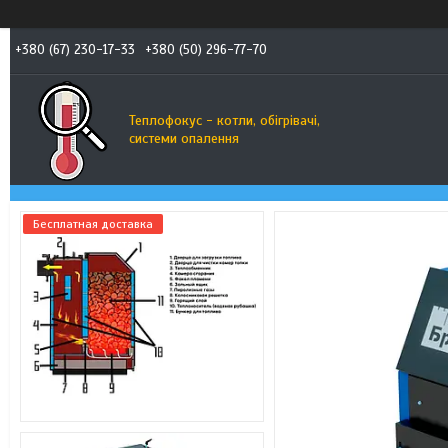
+380 (67) 230-17-33
+380 (50) 296-77-70
Теплофокус - котли, обігрівачі,
системи опалення
Бесплатная доставка