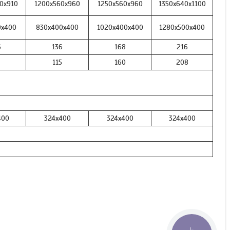
0х910
1200х560х960
1250х560х960
1350х640х1100
0x400
830x400x400
1020x400x400
1280x500x400
6
136
168
216
115
160
208
400
324x400
324x400
324x400