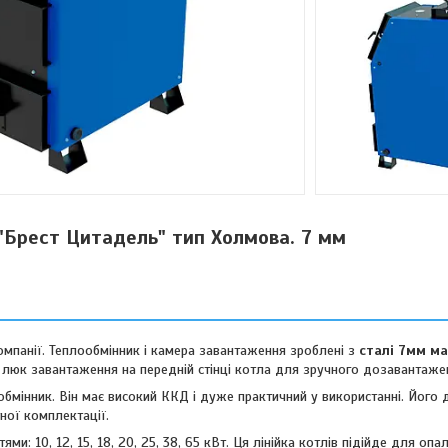
"Брест Цитадель" тип Холмова. 7 мм
омпанії. Теплообмінник і камера завантаження зроблені з
сталі 7мм м
 люк завантаження на передній стінці котла для зручного дозавантаже
обмінник. Він має високий ККД і дуже практичний у використанні. Його
ної комплектації.
и: 10, 12, 15, 18, 20, 25, 38, 65 кВт. Ця лінійка котлів підійде для оп