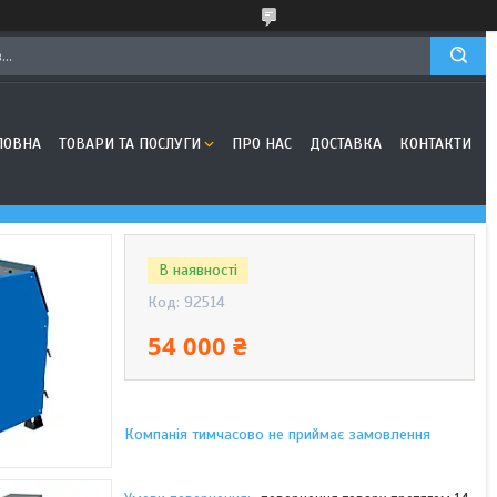
ЛОВНА
ТОВАРИ ТА ПОСЛУГИ
ПРО НАС
ДОСТАВКА
КОНТАКТИ
В наявності
Код:
92514
54 000 ₴
Компанія тимчасово не приймає замовлення