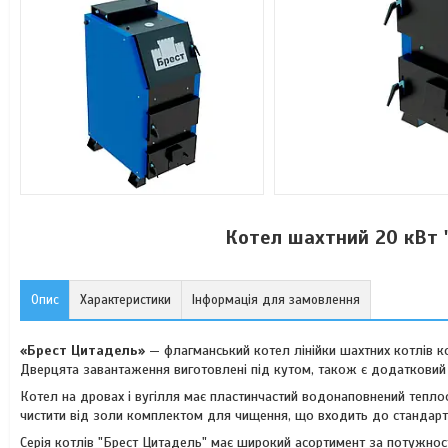
Котел шахтний 20 кВт 
Опис
Характеристики
Інформація для замовлення
«Брест Цитадель»
— флагманський котел лінійки шахтних котлів к
Дверцята завантаження виготовлені під кутом, також є додатковий
Котел на дровах і вугілля має пластинчастий водонаповнений тепло
чистити від золи комплектом для чищення, що входить до стандарт
Серія котлів "Брест Цитадель" має широкий асортимент за потужностям