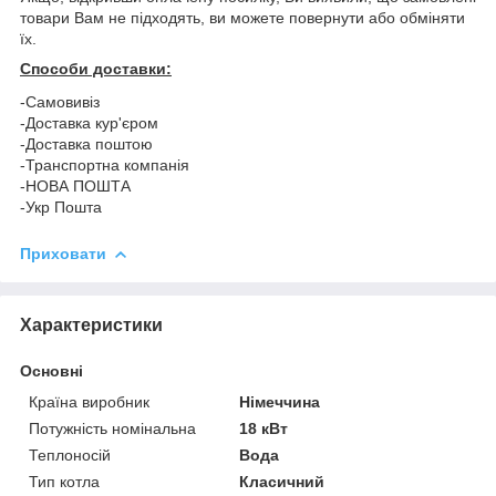
товари Вам не підходять, ви можете повернути або обміняти
їх.
Способи доставки:
-Самовивіз
-Доставка кур'єром
-Доставка поштою
-Транспортна компанія
-НОВА ПОШТА
-Укр Пошта
Приховати
Характеристики
Основні
Країна виробник
Німеччина
Потужність номінальна
18 кВт
Теплоносій
Вода
Тип котла
Класичний