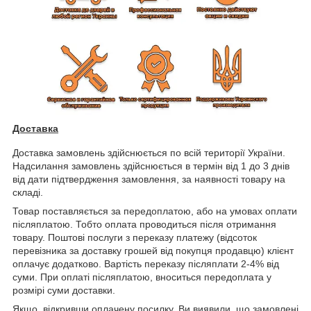
Доставка
Доставка замовлень здійснюється по всій території України.
Надсилання замовлень здійснюється в термін від 1 до 3 днів
від дати підтвердження замовлення, за наявності товару на
складі.
Товар поставляється за передоплатою, або на умовах оплати
післяплатою. Тобто оплата проводиться після отримання
товару. Поштові послуги з переказу платежу (відсоток
перевізника за доставку грошей від покупця продавцю) клієнт
оплачує додатково. Вартість переказу післяплати 2-4% від
суми. При оплаті післяплатою, вноситься передоплата у
розмірі суми доставки.
Якщо, відкривши оплачену посилку, Ви виявили, що замовлені