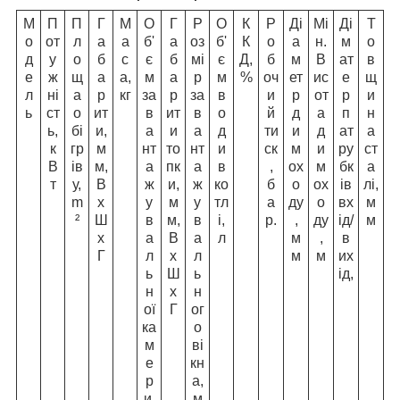
М
П
П
Г
М
О
Г
Р
О
К
Р
Ді
Мі
Ді
Т
о
от
л
а
а
б'
а
оз
б'
К
о
а
н.
м
о
д
у
о
б
с
є
б
мі
є
Д,
б
м
В
ат
в
е
ж
щ
а
а,
м
а
р
м
%
оч
ет
ис
е
щ
л
ні
а
р
кг
за
р
за
в
и
р
от
р
и
ь
ст
о
ит
в
ит
в
о
й
д
а
п
н
ь,
бі
и,
а
и
а
д
ти
и
д
ат
а
к
гр
м
нт
то
нт
и
ск
м
и
ру
ст
В
ів
м,
а
пк
а
в
,
ох
м
бк
а
т
у,
В
ж
и,
ж
ко
б
о
ох
ів
лі,
m
х
у
м
у
тл
а
ду
о
вх
м
²
Ш
в
м,
в
і,
р.
,
ду
ід/
м
х
а
В
а
л
м
,
в
Г
л
х
л
м
м
их
ь
Ш
ь
ід,
н
х
н
ої
Г
ог
ка
о
м
ві
е
кн
р
а,
и,
м