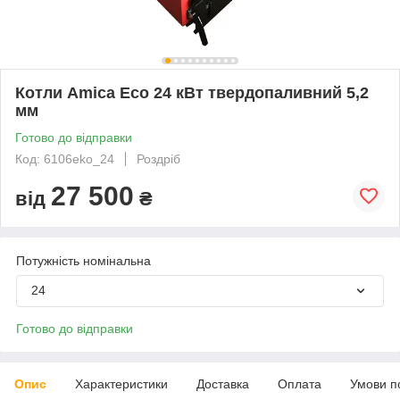
Котли Amica Есо 24 кВт твердопаливний 5,2
мм
Готово до відправки
Код: 6106eko_24
Роздріб
27 500
від
₴
Потужність номінальна
24
Готово до відправки
Опис
Характеристики
Доставка
Оплата
Умови п