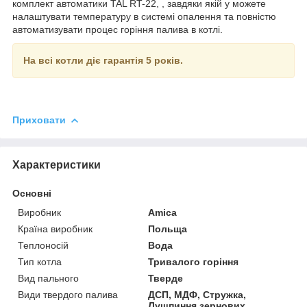
комплект автоматики TAL RT-22, , завдяки якій у можете
налаштувати температуру в системі опалення та повністю
автоматизувати процес горіння палива в котлі.
На всі котли діє гарантія 5 років.
Приховати
Характеристики
Основні
Виробник
Amica
Країна виробник
Польща
Теплоносій
Вода
Тип котла
Тривалого горіння
Вид пального
Тверде
Види твердого палива
ДСП, МДФ, Стружка,
Лушпиння зернових,