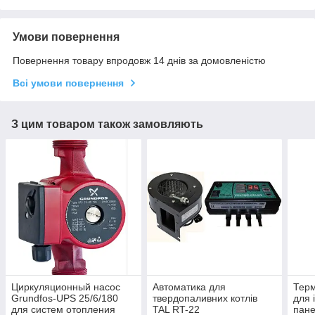
Умови повернення
Повернення товару впродовж 14 днів за домовленістю
Всі умови повернення
З цим товаром також замовляють
Циркуляционный насос
Автоматика для
Терм
Grundfos-UPS 25/6/180
твердопаливних котлів
для 
для систем отопления
TAL RT-22
пан