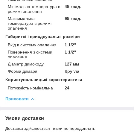
Мінімальна температура в
45 град.
режимі опалення
Максимальна
95 град.
температура в режимі
опалення
Габаритні і приєднувальні розміри
Вхід в систему опалення
1 1/2"
Повернення з системи
1 1/2"
опалення
Діаметр димоходу
127 мм
Форма димаря
Кругла
Користувальницькі характеристики
Потужність номінальна
24
Приховати
Умови доставки
Доставка здійснюється тільки по передоплаті.