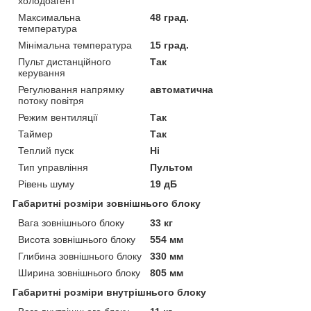
холодоагент
Максимальна
48 град.
температура
Мінімальна температура
15 град.
Пульт дистанційного
Так
керування
Регулювання напрямку
автоматична
потоку повітря
Режим вентиляції
Так
Таймер
Так
Теплий пуск
Ні
Тип управління
Пультом
Рівень шуму
19 дБ
Габаритні розміри зовнішнього блоку
Вага зовнішнього блоку
33 кг
Висота зовнішнього блоку
554 мм
Глибина зовнішнього блоку
330 мм
Ширина зовнішнього блоку
805 мм
Габаритні розміри внутрішнього блоку