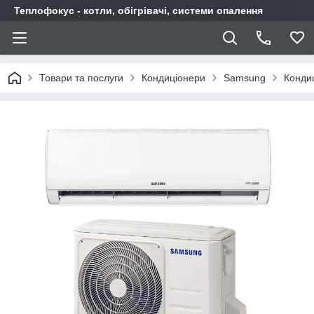
Теплофокус - котли, обігрівачі, системи опалення
Товари та послуги
Кондиціонери
Samsung
Конди