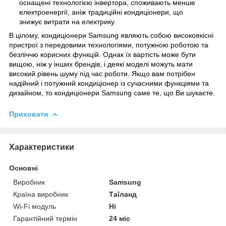
оснащені технологією інвертора, споживають менше
електроенергії, аніж традиційні кондиціонери, що
знижує витрати на електрику.
В цілому, кондиціонери Samsung являють собою високоякісні
пристрої з передовими технологіями, потужною роботою та
безліччю корисних функцій. Однак їх вартість може бути
вищою, ніж у інших брендів, і деякі моделі можуть мати
високий рівень шуму під час роботи. Якщо вам потрібен
надійний і потужний кондиціонер із сучасними функціями та
дизайном, то кондиціонери Samsung саме те, що Ви шукаєте.
Приховати
Характеристики
Основні
Виробник
Samsung
Країна виробник
Таїланд
Wi-Fi модуль
Ні
Гарантійний термін
24 міс