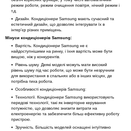
режим роботи, режим очищення повітря, нічний режим і
т.д.
Дизайн. Кондиціонери Samsung мають сучасний та
естетичний дизайн, що дозволяє інтегрувати їх в
інтер'єр різних приміщень.
Мінуси кондиціонерів Samsung:
Вартість. Кондиціонери Samsung не є
найдоступнішими на ринку, і їхня вартість може бути
вищою, ніж у конкурентів.
Рівень шуму. Деякі моделі можуть мати високий
рівень шуму під час роботи, що може бути незручним
для використання в спальнях або в інших місцях, де
потрібна тиха робота.
Особливості кондиціонерів Samsung:
Технології. Кондиціонери Samsung використовують
передові технології, такі як інверторне керування
потужністю, що дозволяє знизити витрати на
електроенергію та забезпечити більш ефективну роботу
пристрою.
Зручність. Більшість моделей оснащені інтуїтивно