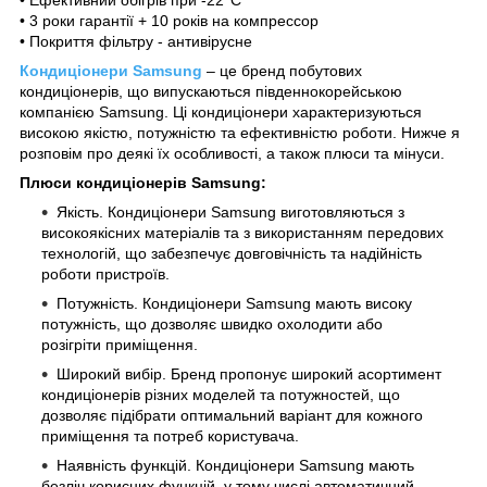
• 3 роки гарантії + 10 років на компрессор
• Покриття фільтру - антивірусне
Кондиціонери
Samsung
– це бренд побутових
кондиціонерів, що випускаються південнокорейською
компанією Samsung. Ці кондиціонери характеризуються
високою якістю, потужністю та ефективністю роботи. Нижче я
розповім про деякі їх особливості, а також плюси та мінуси.
Плюси кондиціонерів Samsung:
Якість. Кондиціонери Samsung виготовляються з
високоякісних матеріалів та з використанням передових
технологій, що забезпечує довговічність та надійність
роботи пристроїв.
Потужність. Кондиціонери Samsung мають високу
потужність, що дозволяє швидко охолодити або
розігріти приміщення.
Широкий вибір. Бренд пропонує широкий асортимент
кондиціонерів різних моделей та потужностей, що
дозволяє підібрати оптимальний варіант для кожного
приміщення та потреб користувача.
Наявність функцій. Кондиціонери Samsung мають
безліч корисних функцій, у тому числі автоматичний