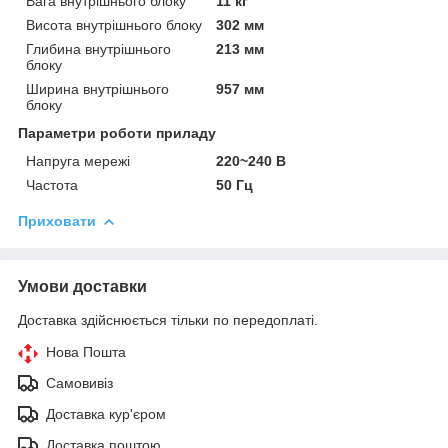
Вага внутрішнього блоку
11 кг
Висота внутрішнього блоку
302 мм
Глибина внутрішнього
213 мм
блоку
Ширина внутрішнього
957 мм
блоку
Параметри роботи приладу
Напруга мережі
220~240 В
Частота
50 Гц
Приховати
Умови доставки
Доставка здійснюється тільки по передоплаті.
Нова Пошта
Самовивіз
Доставка кур'єром
Доставка поштою