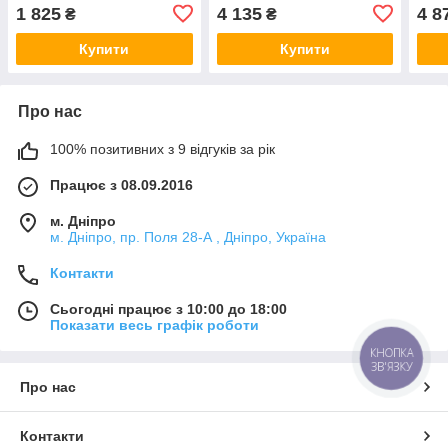
1 825
4 135
4 8
₴
₴
Купити
Купити
Про нас
100% позитивних з 9 відгуків за рік
Працює з 08.09.2016
м. Дніпро
м. Дніпро, пр. Поля 28-А , Дніпро, Україна
Контакти
Сьогодні працює з 10:00 до 18:00
Показати весь графік роботи
КНОПКА
ЗВ'ЯЗКУ
Про нас
Контакти