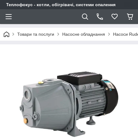
Теплофокус - котли, обігрівачі, системи опалення
Товари та послуги
Насосне обладнання
Насоси Rud