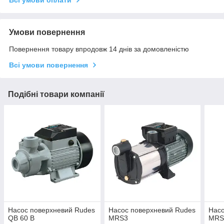
Всі умови оплати
Умови повернення
Повернення товару впродовж 14 днів за домовленістю
Всі умови повернення
Подібні товари компанії
Насос поверхневий Rudes
Насос поверхневий Rudes
Насо
QB 60 В
MRS3
MRS