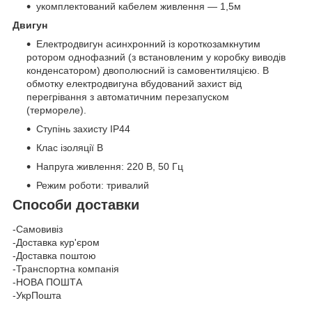
укомплектований кабелем живлення — 1,5м
Двигун
Електродвигун асинхронний із короткозамкнутим
ротором однофазний (з встановленим у коробку виводів
конденсатором) двополюсний із самовентиляцією. В
обмотку електродвигуна вбудований захист від
перегрівання з автоматичним перезапуском
(термореле).
Ступінь захисту IP44
Клас ізоляції В
Напруга живлення: 220 В, 50 Гц
Режим роботи: тривалий
Способи доставки
-Самовивіз
-Доставка кур'єром
-Доставка поштою
-Транспортна компанія
-НОВА ПОШТА
-УкрПошта