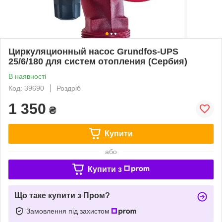
Циркуляционный насос Grundfos-UPS
25/6/180 для систем отопления (Сербия)
В наявності
Код: 39690
Роздріб
1 350
₴
Купити
або
Купити з
Що таке купити з Пром?
Замовлення під захистом