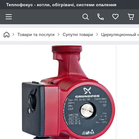
Теплофокус - котли, обігрівачі, системи опалення
Товари та послуги
Супутні товари
Циркуляционный н