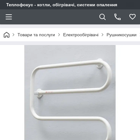
Теплофокус - котли, обігрівачі, системи опалення
Товари та послуги
Електрообігрівачі
Рушникосушки