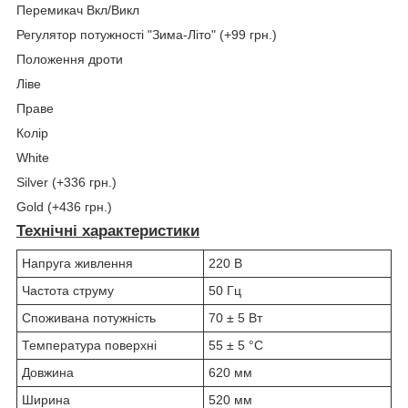
Перемикач Вкл/Викл
Регулятор потужності "Зима-Літо" (+99 грн.)
Положення дроти
Ліве
Праве
Колір
White
Silver (+336 грн.)
Gold (+436 грн.)
Технічні характеристики
Напруга живлення
220 В
Частота струму
50 Гц
Споживана потужність
70 ± 5 Вт
Температура поверхні
55 ± 5 °С
Довжина
620 мм
Ширина
520 мм