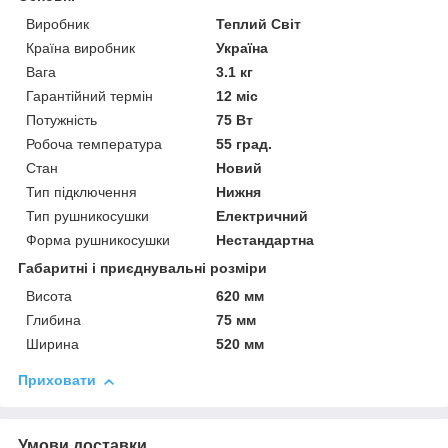
Виробник
Теплий Світ
Країна виробник
Україна
Вага
3.1 кг
Гарантійний термін
12 міс
Потужність
75 Вт
Робоча температура
55 град.
Стан
Новий
Тип підключення
Нижня
Тип рушникосушки
Електричний
Форма рушникосушки
Нестандартна
Габаритні і приєднувальні розміри
Висота
620 мм
Глибина
75 мм
Ширина
520 мм
Приховати
Умови доставки