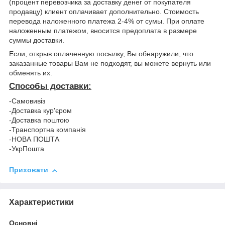
(процент перевозчика за доставку денег от покупателя
продавцу) клиент оплачивает дополнительно. Стоимость
перевода наложенного платежа 2-4% от сумы. При оплате
наложенным платежом, вносится предоплата в размере
суммы доставки.
Если, открыв оплаченную посылку, Вы обнаружили, что
заказанные товары Вам не подходят, вы можете вернуть или
обменять их.
Способы доставки:
-Самовивіз
-Доставка кур'єром
-Доставка поштою
-Транспортна компанія
-НОВА ПОШТА
-УкрПошта
Приховати
Характеристики
Основні