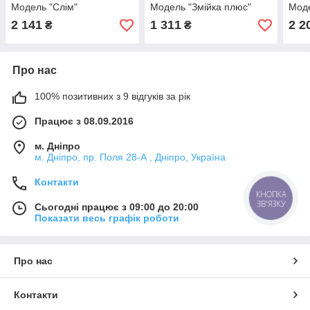
Модель "Слім"
Модель "Змійка плюс"
Моде
2 141
1 311
2 2
₴
₴
Про нас
100% позитивних з 9 відгуків за рік
Працює з 08.09.2016
м. Дніпро
м. Дніпро, пр. Поля 28-А , Дніпро, Україна
Контакти
КНОПКА
ЗВ'ЯЗКУ
Сьогодні працює з 09:00 до 20:00
Показати весь графік роботи
Про нас
Контакти