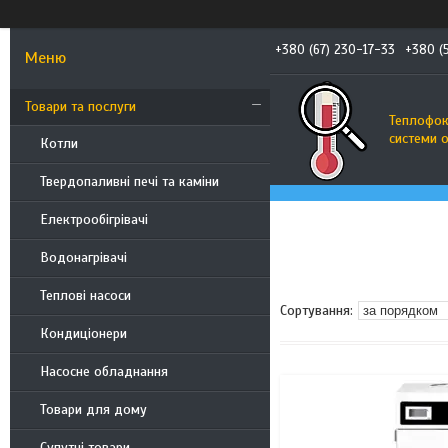
+380 (67) 230-17-33
+380 (
Товари та послуги
Теплофоку
системи 
Котли
Твердопаливні печі та каміни
Електрообігрівачі
Водонагрівачі
Теплові насоси
Кондиціонери
Насосне обладнання
Товари для дому
Супутні товари