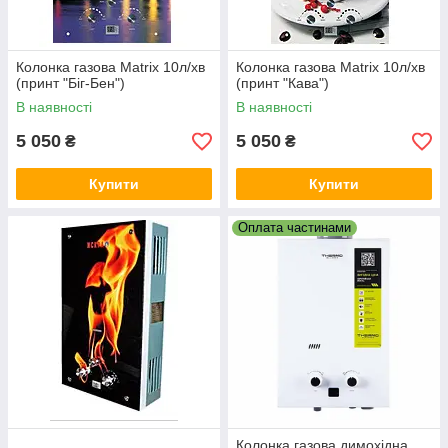
Колонка газова Matrix 10л/хв
Колонка газова Matrix 10л/хв
(принт "Біг-Бен")
(принт "Кава")
В наявності
В наявності
5 050
5 050
₴
₴
Купити
Купити
Оплата частинами
Колонка газова димохідна