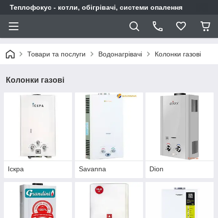
Теплофокус - котли, обігрівачі, системи опалення
Товари та послуги
Водонагрівачі
Колонки газові
Колонки газові
Іскра
Savanna
Dion