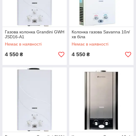
Газова колонка Grandini GWH
Колонка газова Savanna 10л/
JSD16-A1
хв біла
Немає в наявності
Немає в наявності
4 550
4 550
₴
₴