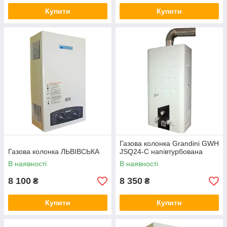
Купити
Купити
Газова колонка Grandini GWH
Газова колонка ЛЬВІВСЬКА
JSQ24-С напівтурбована
В наявності
В наявності
8 100
8 350
₴
₴
Купити
Купити