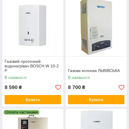
Газовий проточний
водонагрівач BOSCH W 10-2
P
Газова колонка ЛЬВІВСЬКА
В наявності
В наявності
8 590
8 700
₴
₴
Купити
Купити
Оплата частинами