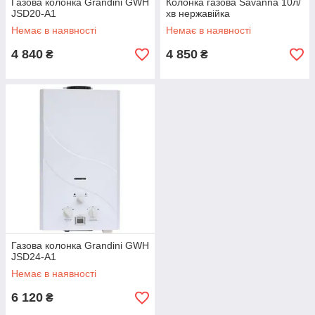
Газова колонка Grandini GWH
Колонка газова Savanna 10л/
JSD20-А1
хв нержавійка
Немає в наявності
Немає в наявності
4 840
4 850
₴
₴
Газова колонка Grandini GWH
JSD24-A1
Немає в наявності
6 120
₴