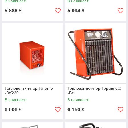
В наявності
В наявності
5 886
5 994
₴
₴
Тепловентилятор Титан 5
Тепловентилятор Термія 6.0
кВт/220
кВт
В наявності
В наявності
6 006
6 150
₴
₴