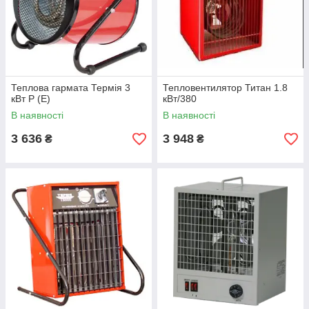
Теплова гармата Термія 3
Тепловентилятор Титан 1.8
кВт Р (Е)
кВт/380
В наявності
В наявності
3 636
3 948
₴
₴