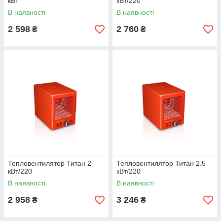
кВт
кВт/220
В наявності
В наявності
2 598
2 760
₴
₴
Тепловентилятор Титан 2
Тепловентилятор Титан 2.5
кВт/220
кВт/220
В наявності
В наявності
2 958
3 246
₴
₴