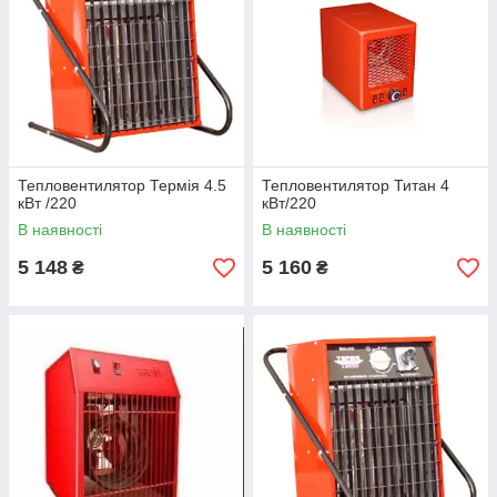
Тепловентилятор Термія 4.5
Тепловентилятор Титан 4
кВт /220
кВт/220
В наявності
В наявності
5 148
5 160
₴
₴