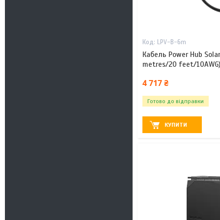
LPV-B-6m
Кабель Power Hub Solar
metres/20 feet/10AWG
4 717 ₴
Готово до відправки
КУПИТИ