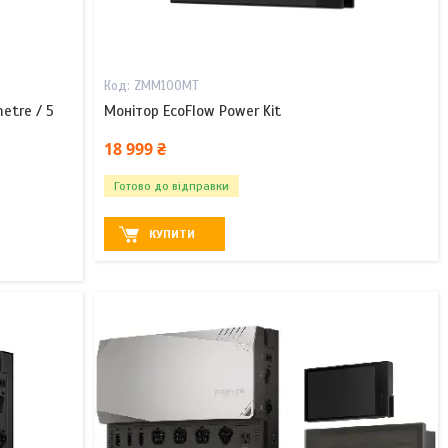
ZMM100MT
etre / 5
Монітор EcoFlow Power Kit
18 999 ₴
Готово до відправки
КУПИТИ