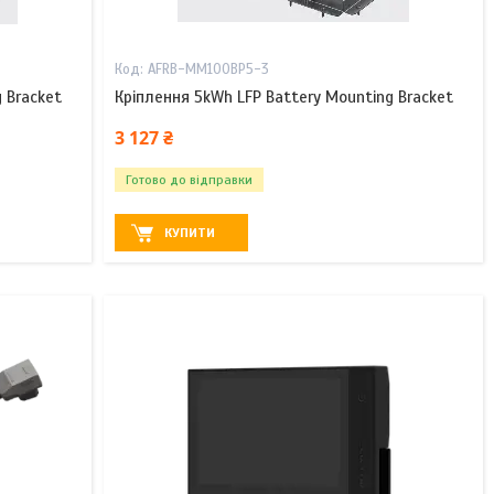
AFRB-MM100BP5-3
 Bracket
Кріплення 5kWh LFP Battery Mounting Bracket
3 127 ₴
Готово до відправки
КУПИТИ