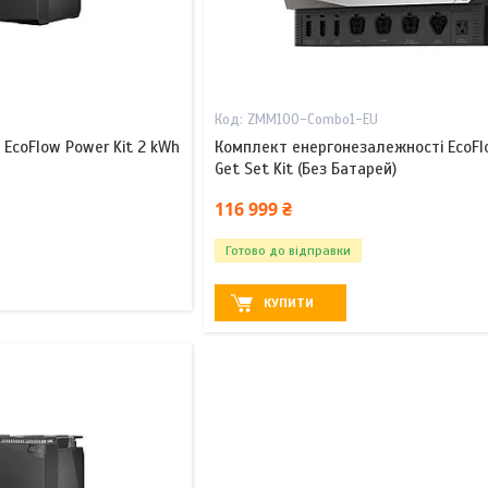
ZMM100-Combo1-EU
EcoFlow Power Kit 2 kWh
Комплект енергонезалежності EcoFl
Get Set Kit (Без Батарей)
116 999 ₴
Готово до відправки
КУПИТИ