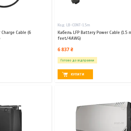
LB-CONT-1.5m
 Charge Cable (6
Кабель LFP Battery Power Cable (1.5 m
)
feet/4AWG)
6 837 ₴
Готово до відправки
КУПИТИ