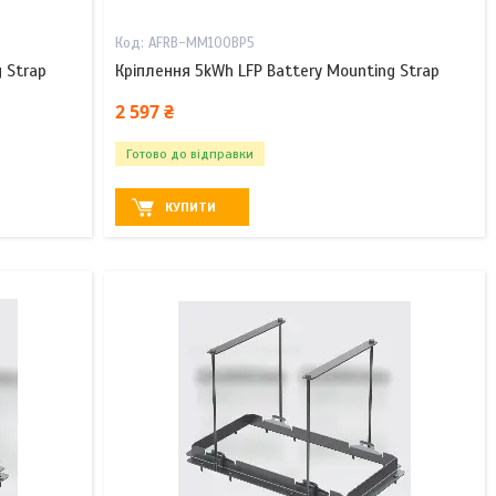
AFRB-MM100BP5
 Strap
Кріплення 5kWh LFP Battery Mounting Strap
2 597 ₴
Готово до відправки
КУПИТИ