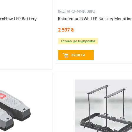
AFRB-MM100BP2
coFlow LFP Battery
Кріплення 2kWh LFP Battery Mounting
2 597 ₴
Готово до відправки
КУПИТИ