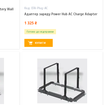
EFA-Plug-AC
tery Wall
Адаптер заряду Power Hub AC Charge Adapter
1 325 ₴
Готово до відправки
КУПИТИ