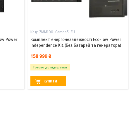
ZMM100-Combo3-EU
ow Power
Комплект енергонезалежності EcoFlow Power
Independence Kit (Без Батарей та генератора)
158 999 ₴
Готово до відправки
КУПИТИ