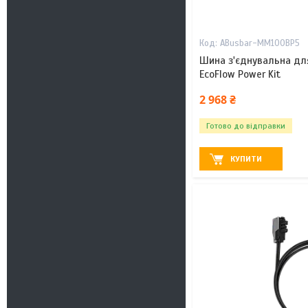
ABusbar-MM100BP5
Шина з'єднувальна дл
EcoFlow Power Kit
2 968 ₴
Готово до відправки
КУПИТИ