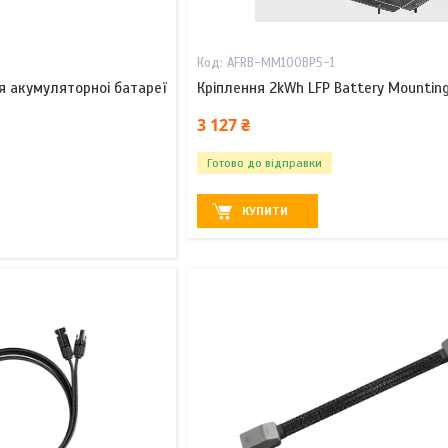
AFRB-MM100BP5-1
я акумуляторноі батареї
Кріплення 2kWh LFP Battery Mounting
3 127 ₴
Готово до відправки
КУПИТИ