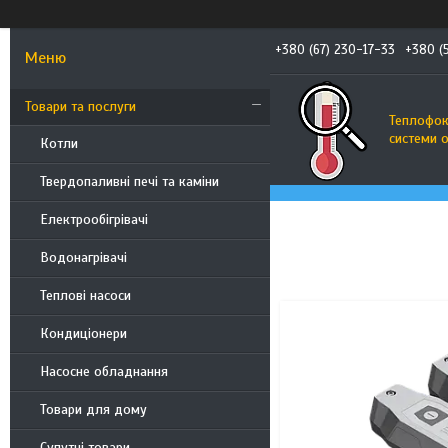
+380 (67) 230-17-33
+380 (
Товари та послуги
Теплофоку
системи 
Котли
Твердопаливні печі та каміни
Електрообігрівачі
Водонагрівачі
Теплові насоси
Кондиціонери
Насосне обладнання
Товари для дому
Супутні товари