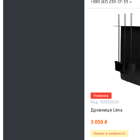
+380 (67) 230-17-33
Новинка
30030020
Дровниця Lima
3 050 ₴
Немає в наявності