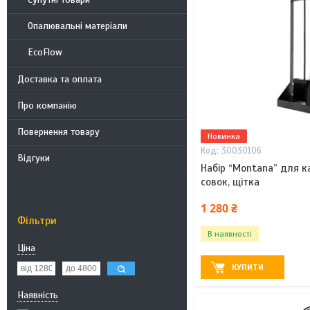
Опалювальні матеріали
EcoFlow
Доставка та оплата
Про компанію
Повернення товару
Новинка
30030106
Відгуки
Набір “Montana” для ка
совок, щітка
1 280 ₴
Фільтри
В наявності
Ціна
КУПИТИ
Наявність