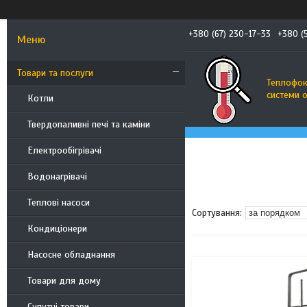
+380 (67) 230-17-33
+380 (
Товари та послуги
Теплофоку
системи 
Котли
Твердопаливні печі та каміни
Електрообігрівачі
Водонагрівачі
Теплові насоси
Кондиціонери
Насосне обладнання
Товари для дому
Супутні товари