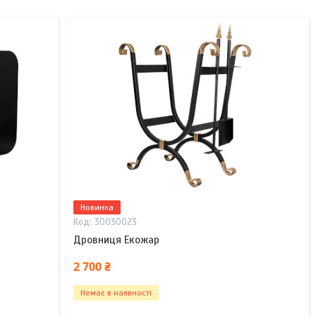
Новинка
30030023
Дровниця Екожар
2 700 ₴
Немає в наявності