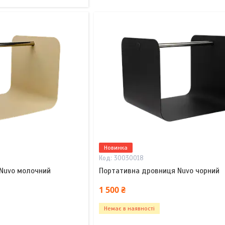
Новинка
30030018
Nuvo молочний
Портативна дровниця Nuvo чорний
1 500 ₴
Немає в наявності